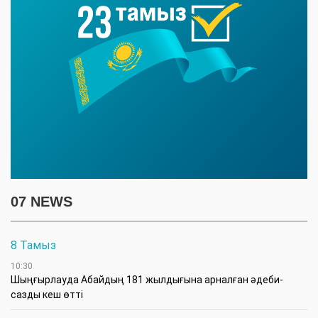
07 NEWS
8 Тамыз
10:30
Шыңғырлауда Абайдың 181 жылдығына арналған әдеби-
сазды кеш өтті