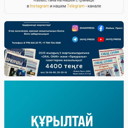
Казахстана на нашей странице
в
Instagram
и нашем
Telegram
- канале