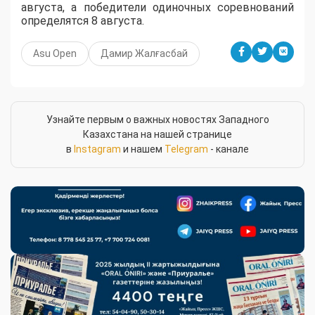
августа, а победители одиночных соревнований
определятся 8 августа.
Asu Open
Дамир Жалғасбай
Узнайте первым о важных новостях Западного
Казахстана на нашей странице
в
Instagram
и нашем
Telegram
- канале