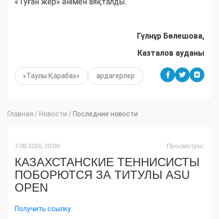
«Туған жер» әнімен аяқталды.
Гүлнұр Бөлешова,
Казталов ауданы
«Таулы Қарабах»
ардагерлер
Главная
/
Новости
/
Последние новости
7.08.2026, 20:00
Просмотры:
КАЗАХСТАНСКИЕ ТЕННИСИСТЫ
ПОБОРЮТСЯ ЗА ТИТУЛЫ ASU
OPEN
Получить ссылку