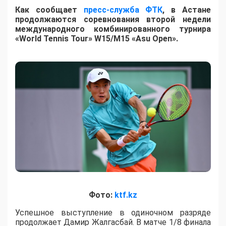
Как сообщает
пресс-служба ФТК
, в Астане
продолжаются соревнования второй недели
международного комбинированного турнира
«World Tennis Tour» W15/M15 «Asu Open».
Фото:
ktf.kz
Успешное выступление в одиночном разряде
продолжает Дамир Жалгасбай. В матче 1/8 финала