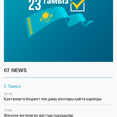
07 NEWS
5 Тамыз
23:18
Қазталовта бюджет пен даму жоспары қайта қаралды
18:00
Жеңіске жетелеген жаттықтырушылар