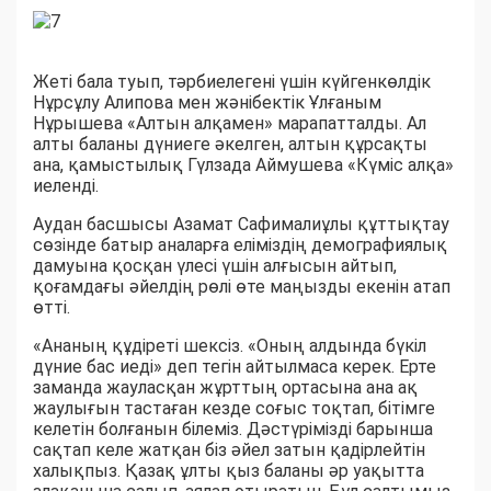
Жеті бала туып, тәрбиелегені үшін күйгенкөлдік
Нұрсұлу Алипова мен жәнібектік Ұлғаным
Нұрышева «Алтын алқамен» марапатталды. Ал
алты баланы дүниеге әкелген, алтын құрсақты
ана, қамыстылық Гүлзада Аймушева «Күміс алқа»
иеленді.
Аудан басшысы Азамат Сафималиұлы құттықтау
сөзінде батыр аналарға еліміздің демографиялық
дамуына қосқан үлесі үшін алғысын айтып,
қоғамдағы әйелдің рөлі өте маңызды екенін атап
өтті.
«Ананың құдіреті шексіз. «Оның алдында бүкіл
дүние бас иеді» деп тегін айтылмаса керек. Ерте
заманда жауласқан жұрттың ортасына ана ақ
жаулығын тастаған кезде соғыс тоқтап, бітімге
келетін болғанын білеміз. Дәстүрімізді барынша
сақтап келе жатқан біз әйел затын қадірлейтін
xалықпыз. Қазақ ұлты қыз баланы әр уақытта