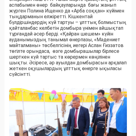
аспабымен өнер байқауларында бағы жанып
жүрген Полина Ищенко да «Арба соққан» күйімен
тыңдарманын елжіретті. Кішкентай
бүлдіршіндердің күй тартуы – ұлттық болмыстың
қайталанбас келбетін домбыра үнімен айшықтап
тұрғандай әсер берді. «Қайран шешем» күйін
ауданымыздың танымал өнерпазы, «Мәдениет
майталманы» төсбелгісінің иегері Аслан Ғиззатов
төгілте орындаса, өзге домбырашылар бірлесе
шерткен күй тартыс та көрермен көңілінен
шықты. Әсіресе, әр ауылдан домбырасын арқалап
жеткен оқушылардың ұлттық өнерге ықыласы
сүйсінтті.