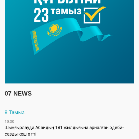
07 NEWS
8 Тамыз
10:30
Шыңғырлауда Абайдың 181 жылдығына арналған әдеби-
сазды кеш өтті