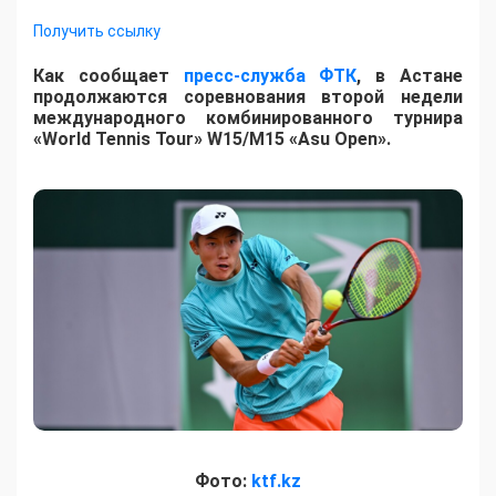
Получить ссылку
Как сообщает
пресс-служба ФТК
, в Астане
продолжаются соревнования второй недели
международного комбинированного турнира
«World Tennis Tour» W15/M15 «Asu Open».
Фото:
ktf.kz