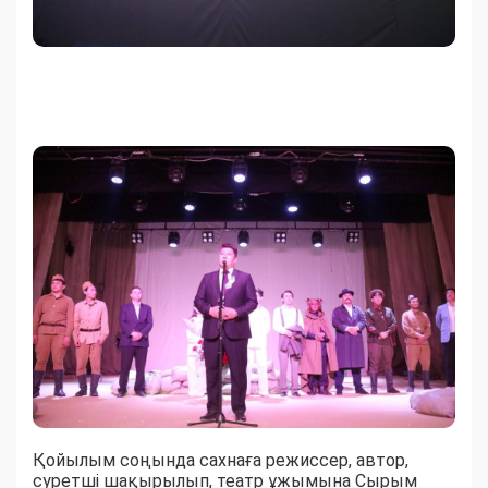
Қойылым соңында сахнаға режиссер, автор,
суретші шақырылып, театр ұжымына Сырым