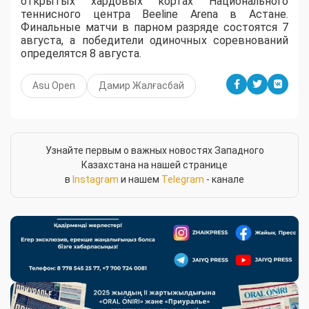
открытых хардовых кортах Национального
теннисного центра Beeline Arena в Астане.
Финальные матчи в парном разряде состоятся 7
августа, а победители одиночных соревнований
определятся 8 августа.
Asu Open
Дамир Жалғасбай
Узнайте первым о важных новостях Западного
Казахстана на нашей странице
в
Instagram
и нашем
Telegram
- канале