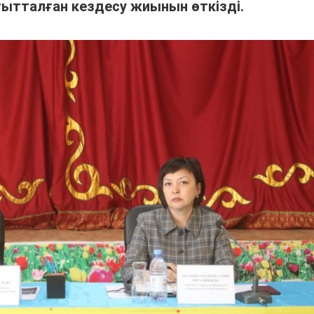
ғытталған кездесу жиынын өткізді.