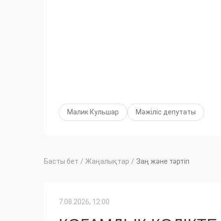
Малик Кульшар
Мәжіліс депутаты
Басты бет
/
Жаңалықтар
/
Заң және тәртіп
7.08.2026, 12:00