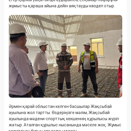
жұмысты қараша айына дейін аяқтауды көздеп отыр.
​Әрмен қарай облыстан келген басшылар Жақсыбай
ауылына жол тартты. Өздеріңізге мәлім, Жақсыбай
ауылында мәдени-спорттық кекшеннің құрылысы жүріп
жатыр. Аталған құрылыс нысанында мәселе жоқ. Жұмыс