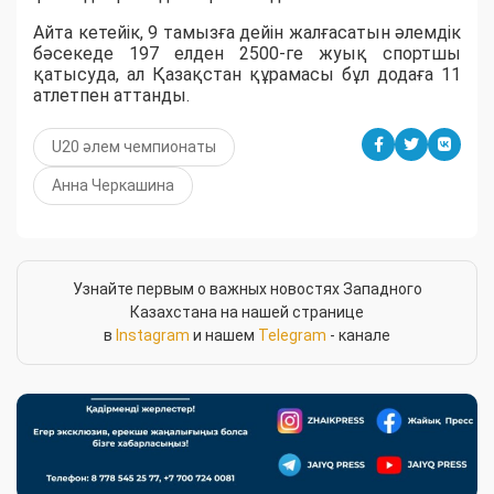
Айта кетейік, 9 тамызға дейін жалғасатын әлемдік
бәсекеде 197 елден 2500-ге жуық спортшы
қатысуда, ал Қазақстан құрамасы бұл додаға 11
атлетпен аттанды.
U20 әлем чемпионаты
Анна Черкашина
Узнайте первым о важных новостях Западного
Казахстана на нашей странице
в
Instagram
и нашем
Telegram
- канале