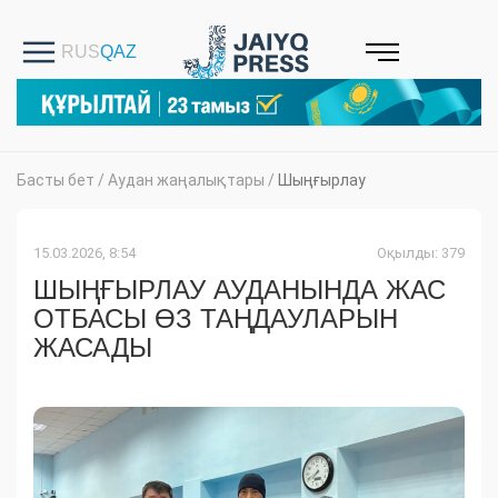
Басты бет
/
Аудан жаңалықтары
/
Шыңғырлау
15.03.2026, 8:54
Оқылды: 379
ШЫҢҒЫРЛАУ АУДАНЫНДА ЖАС
ОТБАСЫ ӨЗ ТАҢДАУЛАРЫН
ЖАСАДЫ