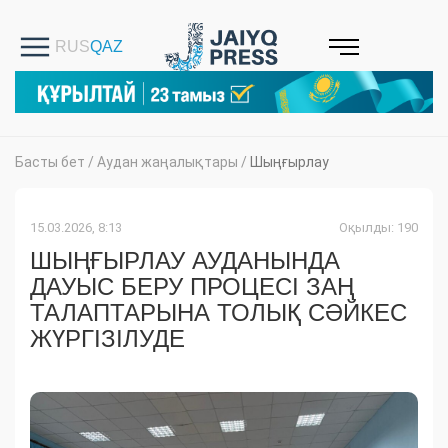
Басты бет
/
Аудан жаңалықтары
/
Шыңғырлау
15.03.2026, 8:13
Оқылды: 190
ШЫҢҒЫРЛАУ АУДАНЫНДА
ДАУЫС БЕРУ ПРОЦЕСІ ЗАҢ
ТАЛАПТАРЫНА ТОЛЫҚ СӘЙКЕС
ЖҮРГІЗІЛУДЕ