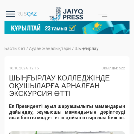
Басты бет
/
Аудан жаңалықтары
/
Шыңғырлау
16.10.2024, 12:15
Оқылды: 522
ШЫҢҒЫРЛАУ КОЛЛЕДЖІНДЕ
ОҚУШЫЛАРҒА АРНАЛҒАН
ЭКСКУРСИЯ ӨТТІ
Ел Президенті ауыл шаруашылығы мамандарын
дайындау, жұмысшы мамандығын дәріптеуді
алға басты міндет етіп қойып отырғаны белгілі.