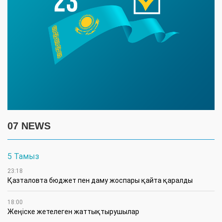
07 NEWS
5 Тамыз
23:18
Қазталовта бюджет пен даму жоспары қайта қаралды
18:00
Жеңіске жетелеген жаттықтырушылар