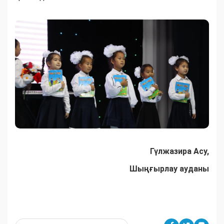
Гүлжазира Асу,
Шыңғырлау ауданы