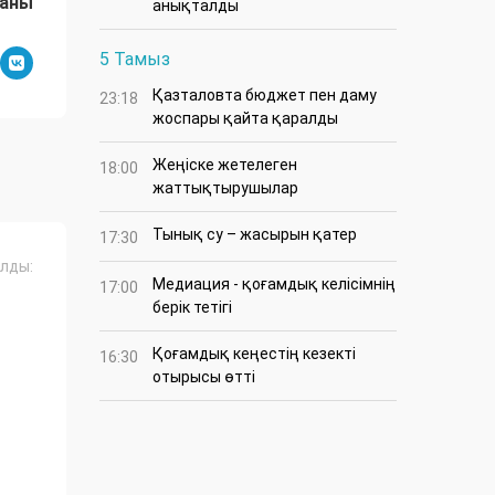
даны
анықталды
5 Тамыз
Қазталовта бюджет пен даму
23:18
жоспары қайта қаралды
Жеңіске жетелеген
18:00
жаттықтырушылар
Тынық су – жасырын қатер
17:30
лды:
Медиация - қоғамдық келісімнің
17:00
берік тетігі
Қоғамдық кеңестің кезекті
16:30
отырысы өтті