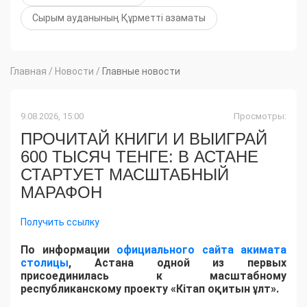
Сырым ауданының Құрметті азаматы
Главная
/
Новости
/
Главные новости
9.08.2026, 15:00
Просмотры:
ПРОЧИТАЙ КНИГИ И ВЫИГРАЙ
600 ТЫСЯЧ ТЕНГЕ: В АСТАНЕ
СТАРТУЕТ МАСШТАБНЫЙ
МАРАФОН
Получить ссылку
По информации
официального сайта акимата
столицы
, Астана одной из первых
присоединилась к масштабному
республиканскому проекту «Кітап оқитын ұлт».