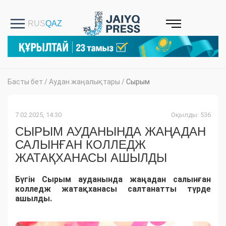
Басты бет
/
Аудан жаңалықтары
/
Сырым
7.02.2025, 14:30
Оқылды: 536
СЫРЫМ АУДАНЫНДА ЖАҢАДАН
САЛЫНҒАН КОЛЛЕДЖ
ЖАТАҚХАНАСЫ АШЫЛДЫ
Бүгін Сырым ауданында жаңадан салынған
колледж жатақханасы салтанатты түрде
ашылды.