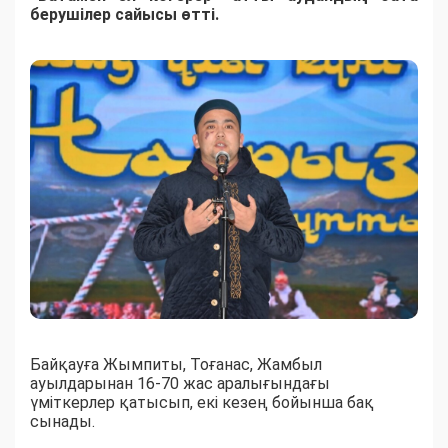
берушілер сайысы өтті.
Байқауға Жымпиты, Тоғанас, Жамбыл
ауылдарынан 16-70 жас аралығындағы
үміткерлер қатысып, екі кезең бойынша бақ
сынады.