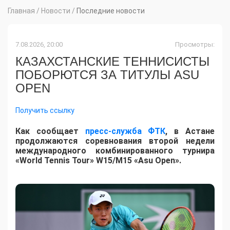
Главная
/
Новости
/
Последние новости
7.08.2026, 20:00
Просмотры:
КАЗАХСТАНСКИЕ ТЕННИСИСТЫ
ПОБОРЮТСЯ ЗА ТИТУЛЫ ASU
OPEN
Получить ссылку
Как сообщает
пресс-служба ФТК
, в Астане
продолжаются соревнования второй недели
международного комбинированного турнира
«World Tennis Tour» W15/M15 «Asu Open».