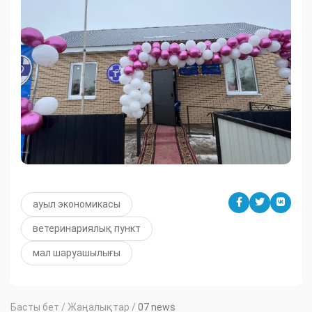
ауыл экономикасы
ветеринариялық пункт
мал шаруашылығы
Басты бет
/
Жаңалықтар
/
07 news