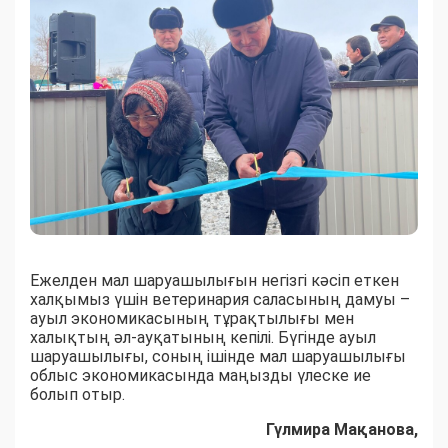
Ежелден мал шаруашылығын негізгі кәсіп еткен
халқымыз үшін ветеринария саласының дамуы –
ауыл экономикасының тұрақтылығы мен
халықтың әл-ауқатының кепілі. Бүгінде ауыл
шаруашылығы, соның ішінде мал шаруашылығы
облыс экономикасында маңызды үлеске ие
болып отыр.
Гүлмира Мақанова,