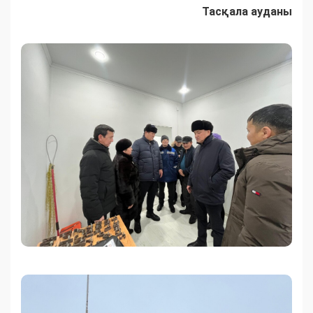
Тасқала ауданы