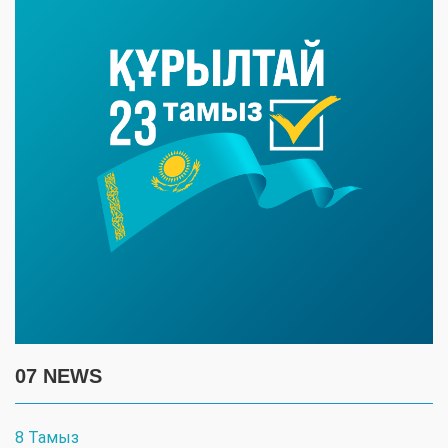
07 NEWS
8 Тамыз