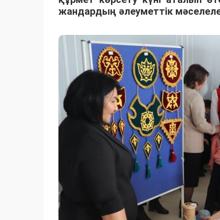
жандардың әлеуметтік мәселелер