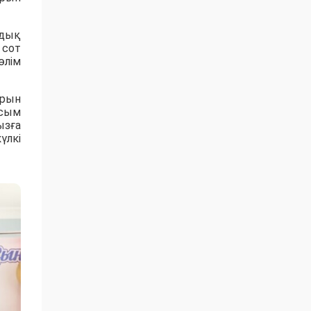
ндық
 сот
өлім
арын
ысым
ызға
үлкі