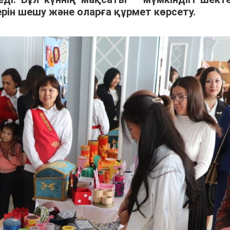
ін шешу және оларға құрмет көрсету.