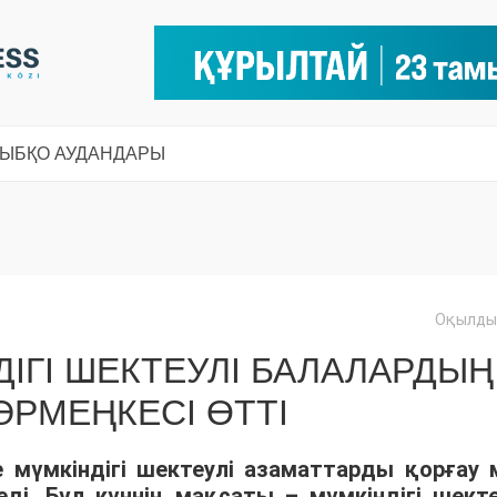
СЫ
БҚО АУДАНДАРЫ
Оқылды:
ІГІ ШЕКТЕУЛІ БАЛАЛАРДЫҢ
РМЕҢКЕСІ ӨТТІ
 мүмкіндігі шектеулі азаматтарды қорғау 
ді. Бұл күннің мақсаты – мүмкіндігі шекте