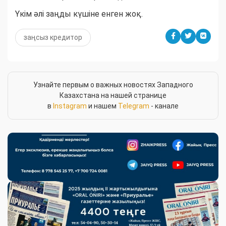
Үкім әлі заңды күшіне енген жоқ.
заңсыз кредитор
Узнайте первым о важных новостях Западного
Казахстана на нашей странице
в
Instagram
и нашем
Telegram
- канале