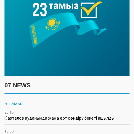
07 NEWS
6 Тамыз
20:15
Қазталов ауданында жаңа өрт сөндіру бекеті ашылды
18:00