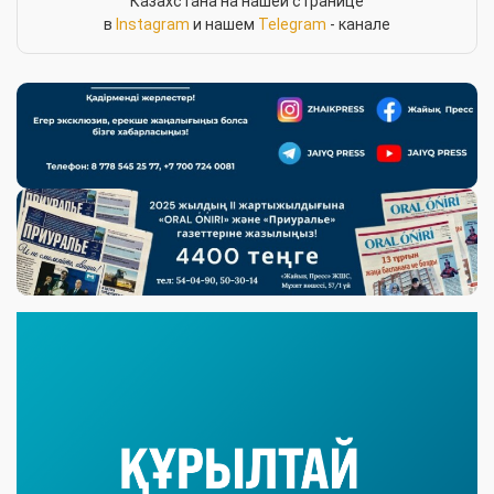
Казахстана на нашей странице
в
Instagram
и нашем
Telegram
- канале