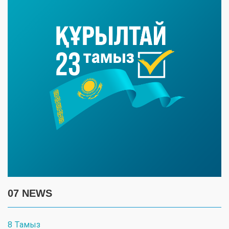
07 NEWS
8 Тамыз