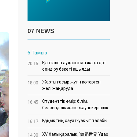
07 NEWS
6 Тамыз
Қазталов ауданында жаңа өрт
20:15
сөндіру бекеті ашылды
Жарты ғасыр жүгін көтерген
18:00
желі жаңаруда
Студенттік өмір: білім,
16:45
белсенділік және жауапкершілік
Құқықтық сауат-уақыт талабы
16:17
XV Халықаралық “舞蹈世界 Удао
14:30