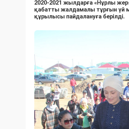
2020-2021 жылдарға «Нұрлы же
қабатты жалдамалы тұрғын үй 
құрылысы пайдалануға берілді.