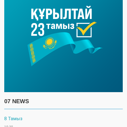
07 NEWS
8 Тамыз
10:30