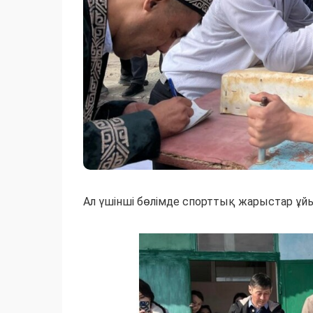
Ал үшінші бөлімде спорттық жарыстар ұ