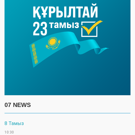
07 NEWS
8 Тамыз
10:30