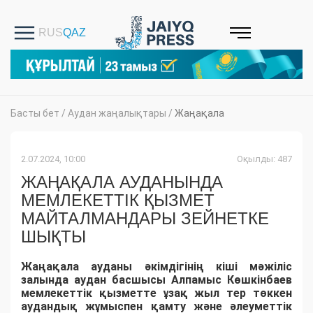
Басты бет
/
Аудан жаңалықтары
/
Жаңақала
2.07.2024, 10:00
Оқылды: 487
ЖАҢАҚАЛА АУДАНЫНДА
МЕМЛЕКЕТТІК ҚЫЗМЕТ
МАЙТАЛМАНДАРЫ ЗЕЙНЕТКЕ
ШЫҚТЫ
Жаңақала ауданы әкімдігінің кіші мәжіліс
залында аудан басшысы Алпамыс Көшкінбаев
мемлекеттік қызметте ұзақ жыл тер төккен
аудандық жұмыспен қамту және әлеуметтік