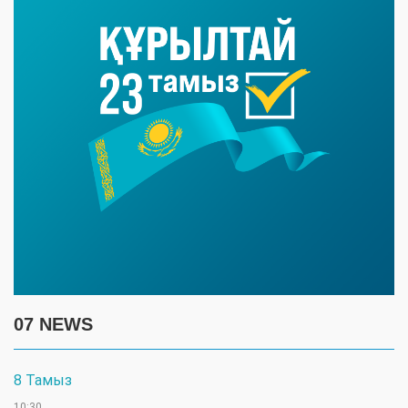
07 NEWS
8 Тамыз
10:30