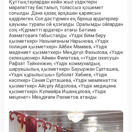
Құттықтаулардан кейін жыл үздіктерін
марапаттау басталып, толассыз қошемет
соғылды. Дана қазақ әрқашан қариясын
қадірлеген. Сол дәстүрмен ең бірінші ардагерлер
қауымы туралы ой қозғалды. Оралымды ойлардан
соң «Құрметті ардагер» атағы Бәтима
Азаматоваға табысталды. «Үздік білім беру
қызметкері» Назымғаным Нарынова, «Үздік
полиция қызметкері» Айбек Мамаев, «Үздік
мәдениет қызметкері» Меңдігүл Фазылова, «Үздік
селекционер» Айман Филатова, «»Үздік ізкесуші»
Рафхат Тайкенжин, «Үздік коммуналдық
шаруашылық қызметкері» Бауыржан Сұлташев,
«Үздік құрылысшы» Ерболат Хабиев, «Үздік
кәсіпкер» Сәния Сұлташева, «Үздік мемлекеттік
қызметкер» Айсұлу Абдолова, «Үздік медицина
қызметкері» Күлмайра Ишанқұлова, «Үздік
меценат» Меңдіғали Рахметов атанды.