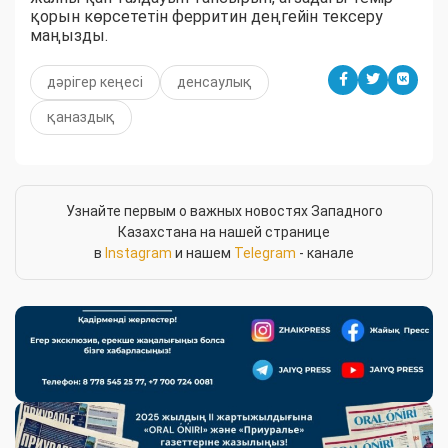
қорын көрсететін ферритин деңгейін тексеру
маңызды.
дәрігер кеңесі
денсаулық
қаназдық
Узнайте первым о важных новостях Западного
Казахстана на нашей странице
в
Instagram
и нашем
Telegram
- канале