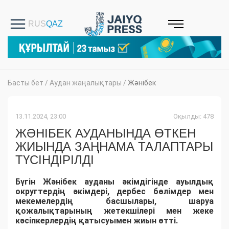
Басты бет
/
Аудан жаңалықтары
/
Жәнібек
13.11.2024, 23:00
Оқылды: 478
ЖӘНІБЕК АУДАНЫНДА ӨТКЕН
ЖИЫНДА ЗАҢНАМА ТАЛАПТАРЫ
ТҮСІНДІРІЛДІ
​Бүгін Жәнібек ауданы әкімдігінде ауылдық
округтердің әкімдері, дербес бөлімдер мен
мекемелердің басшылары, шаруа
қожалықтарының жетекшілері мен жеке
кәсіпкерлердің қатысуымен жиын өтті.