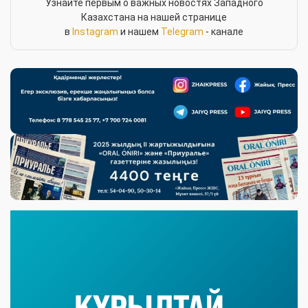
Узнайте первым о важных новостях Западного
Казахстана на нашей странице
в
Instagram
и нашем
Telegram
- канале