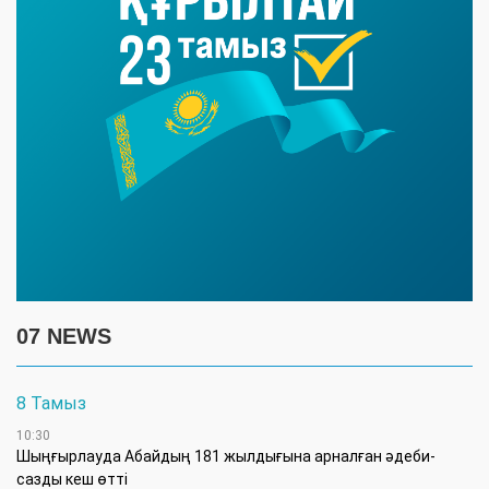
07 NEWS
8 Тамыз
10:30
Шыңғырлауда Абайдың 181 жылдығына арналған әдеби-
сазды кеш өтті