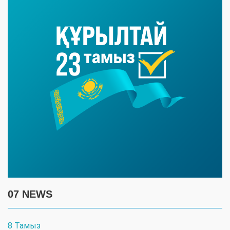
07 NEWS
8 Тамыз