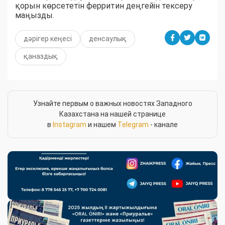
қорын көрсететін ферритин деңгейін тексеру
маңызды.
дәрігер кеңесі
денсаулық
қаназдық
Узнайте первым о важных новостях Западного
Казахстана на нашей странице
в
Instagram
и нашем
Telegram
- канале