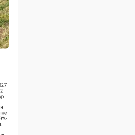
027
 2
р.
ын
іне
9%-
.
 –