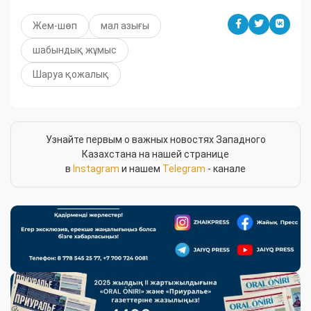
Жем-шөп
мал азығы
шабындық жұмыс
Шаруа қожалық
Узнайте первым о важных новостях Западного
Казахстана на нашей странице
в
Instagram
и нашем
Telegram
- канале