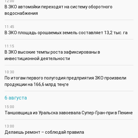
12:00
В ЗКО автомойки переходят на систему оборотного
водоснабжения
11:45
В ЗКО площадь орошаемых земель составляет 13,2 тыс. га
11:15
В ЗКО высокие темпы роста зафиксированы в
инвестиционной деятельности
10:30
По итогам первого полугодия предприятия ЗКО произвели
продукции на 166,6 млрд теңге
6 августа
15:00
Таншовщица из Уральска завоевала Супер-Гран-при в Пекине
13:00
Делаешь ремонт – соблюдай правила