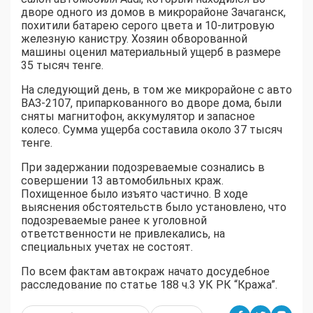
дворе одного из домов в микрорайоне Зачаганск,
похитили батарею серого цвета и 10-литровую
железную канистру. Хозяин обворованной
машины оценил материальный ущерб в размере
35 тысяч тенге.
На следующий день, в том же микрорайоне с авто
ВАЗ-2107, припаркованного во дворе дома, были
сняты магнитофон, аккумулятор и запасное
колесо. Сумма ущерба составила около 37 тысяч
тенге.
При задержании подозреваемые сознались в
совершении 13 автомобильных краж.
Похищенное было изъято частично. В ходе
выяснения обстоятельств было установлено, что
подозреваемые ранее к уголовной
ответственности не привлекались, на
специальных учетах не состоят.
По всем фактам автокраж начато досудебное
расследование по статье 188 ч.3 УК РК “Кража”.