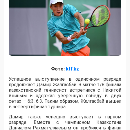
Фото:
ktf.kz
Успешное выступление в одиночном разряде
продолжает Дамир Жалгасбай. В матче 1/8 финала
казахстанский теннисист встретился с Никитой
Яниным и одержал уверенную победу в двух
сетах — 6:3, 6:3. Таким образом, Жалгасбай вышел
в четвертьфинал турнира.
Дамир также успешно выступает в парном
разряде. Вместе с чемпионом Казахстана
Даниалом Рахматуллаевым он пробился в финал