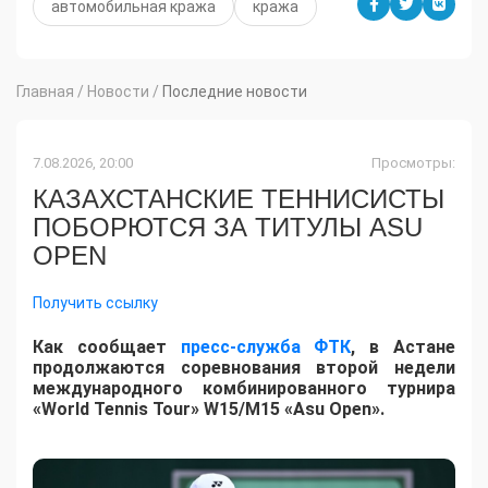
автомобильная кража
кража
Главная
/
Новости
/
Последние новости
7.08.2026, 20:00
Просмотры:
КАЗАХСТАНСКИЕ ТЕННИСИСТЫ
ПОБОРЮТСЯ ЗА ТИТУЛЫ ASU
OPEN
Получить ссылку
Как сообщает
пресс-служба ФТК
, в Астане
продолжаются соревнования второй недели
международного комбинированного турнира
«World Tennis Tour» W15/M15 «Asu Open».