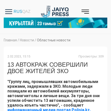
Главная
/
Новости
/
Областные новости
2.02.2023, 15:15
Просмотры: 309
13 АВТОКРАЖ СОВЕРШИЛИ
ДВОЕ ЖИТЕЛЕЙ ЗКО
"Группу лиц, промышлявших автомобильными
кражами, задержали в ЗКО. Молодые люди
похищали из автомобилей аккумуляторы,
автомагнитолы и личные вещи. За три дня они
успели обчистить 13 автомашин, краденное
удалось изъять частично", - сообщает
информационный медиа-портал Polisia.kz.