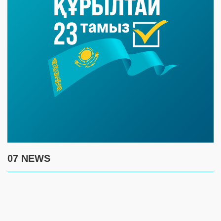
07 NEWS
7 августа
17:30
Полиция предупреждает граждан о новой схеме