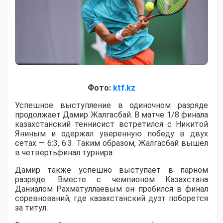
Фото:
ktf.kz
Успешное выступление в одиночном разряде
продолжает Дамир Жалгасбай. В матче 1/8 финала
казахстанский теннисист встретился с Никитой
Яниным и одержал уверенную победу в двух
сетах — 6:3, 6:3. Таким образом, Жалгасбай вышел
в четвертьфинал турнира.
Дамир также успешно выступает в парном
разряде. Вместе с чемпионом Казахстана
Даниалом Рахматуллаевым он пробился в финал
соревнований, где казахстанский дуэт поборется
за титул.