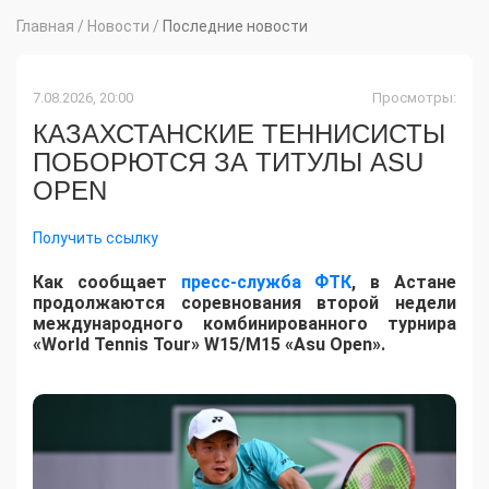
Главная
/
Новости
/
Последние новости
7.08.2026, 20:00
Просмотры:
КАЗАХСТАНСКИЕ ТЕННИСИСТЫ
ПОБОРЮТСЯ ЗА ТИТУЛЫ ASU
OPEN
Получить ссылку
Как сообщает
пресс-служба ФТК
, в Астане
продолжаются соревнования второй недели
международного комбинированного турнира
«World Tennis Tour» W15/M15 «Asu Open».