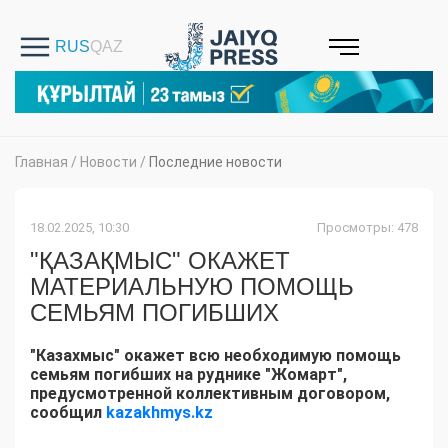
Главная
/
Новости
/
Последние новости
18.02.2025, 10:30
Просмотры: 478
"ҚАЗАҚМЫС" ОКАЖЕТ
МАТЕРИАЛЬНУЮ ПОМОЩЬ
СЕМЬЯМ ПОГИБШИХ
"Казахмыс" окажет всю необходимую помощь
семьям погибших на руднике "Жомарт",
предусмотренной коллективным договором,
сообщил
kazakhmys.kz