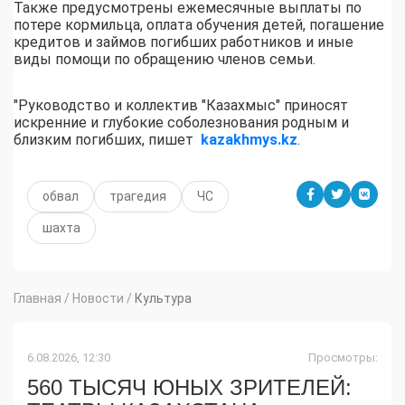
Также предусмотрены ежемесячные выплаты по
потере кормильца, оплата обучения детей, погашение
кредитов и займов погибших работников и иные
виды помощи по обращению членов семьи.
"Руководство и коллектив "Казахмыс" приносят
искренние и глубокие соболезнования родным и
близким погибших, пишет
kazakhmys.kz
.
обвал
трагедия
ЧС
шахта
Главная
/
Новости
/
Культура
6.08.2026, 12:30
Просмотры:
560 ТЫСЯЧ ЮНЫХ ЗРИТЕЛЕЙ: