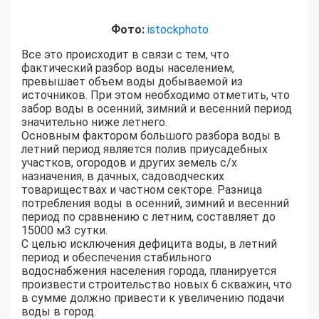
Фото:
istockphoto
Все это происходит в связи с тем, что
фактический разбор воды населением,
превышает объем воды добываемой из
источников. При этом необходимо отметить, что
забор воды в осенний, зимний и весенний период
значительно ниже летнего.
Основным фактором большого разбора воды в
летний период является полив приусадебных
участков, огородов и других земель с/х
назначения, в дачных, садоводческих
товариществах и частном секторе. Разница
потребления воды в осенний, зимний и весенний
период по сравнению с летним, составляет до
15000 м3 сутки.
С целью исключения дефицита воды, в летний
период и обеспечения стабильного
водоснабжения населения города, планируется
произвести строительство новых 6 скважин, что
в сумме должно привести к увеличению подачи
воды в город.