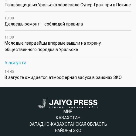
Таншовщица из Уральска завоевала Супер-Гран-при в Пекине
13:00
Делаешь ремонт – соблюдай правила
11:00
Молодые гвардейцы впервые вышли на охрану
общественного порядка в Уральске
5 августа
14:45
В августе ожидается атмосферная засуха в районах ЗКО
МИР
КАЗАХСТАН
ЗАПАДНО-КАЗАХСТАНСКАЯ ОБЛАСТЬ
РАЙОНЫ ЗКО