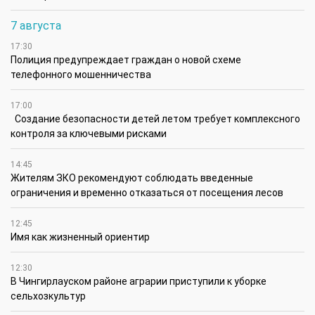
7 августа
17:30
Полиция предупреждает граждан о новой схеме
телефонного мошенничества
17:00
Создание безопасности детей летом требует комплексного
контроля за ключевыми рисками
14:45
Жителям ЗКО рекомендуют соблюдать введенные
ограничения и временно отказаться от посещения лесов
12:45
Имя как жизненный ориентир
12:30
В Чингирлауском районе аграрии приступили к уборке
сельхозкультур