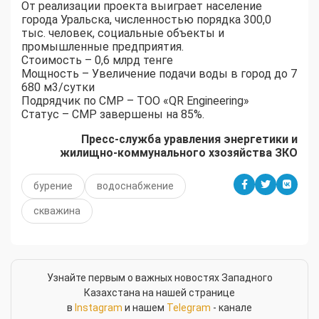
От реализации проекта выиграет население
города Уральска, численностью порядка 300,0
тыс. человек, социальные объекты и
промышленные предприятия.
Стоимость – 0,6 млрд тенге
Мощность – Увеличение подачи воды в город до 7
680 м3/сутки
Подрядчик по СМР – ТОО «QR Engineering»
Статус – СМР завершены на 85%.
Пресс-служба уравления энергетики и
жилищно-коммунального хзозяйства ЗКО
бурение
водоснабжение
скважина
Узнайте первым о важных новостях Западного
Казахстана на нашей странице
в
Instagram
и нашем
Telegram
- канале