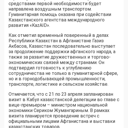
средствами первой необходимости будет
направлена воздушным транспортом.
Гуманитарная помощь оказана при содействии
Казахстанского агентства международного
развития «KazAID».
Как отметил временный поверенный в делах
Республики Казахстан в Афганистане Газиз
Акбасов, Казахстан последовательно выступает
за продолжение поддержки афганского народа, а
также за развитие дружественных и торгово-
экономических связей между странами. Он
подтвердил готовность к углублению
сотрудничества не только в гуманитарной сфере,
но и в горнодобывающей промышленности,
транспорте, логистике и сельском хозяйстве.
Отмечается, что с 21 по 23 апреля запланирован
визит в Кабул казахстанской делегации во главе с
вице-премьером – министром национальной
экономики Сериком Жумангариным. В рамках
визита планируется проведение встреч с
официальными лицами Афганистана и выставки
казахстанских товаров.