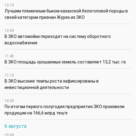
12:15
Лучшим племенным быком казахской белоголовой породы в
своей категории признан Жүрек из ЗКО
12:00
В ЗКО автомойки переходят на систему оборотного
водоснабжения
11:45
В ЗКО площадь орошаемых земель составляет 13,2 тыс. га
11:15
В ЗКО высокие темпы роста зафиксированы в
инвестиционной деятельности
10:30
По итогам первого полугодия предприятия ЗКО произвели
продукции на 166,6 млрд теңге
6 августа
15:00