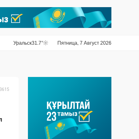
Уральск
31.7°
Пятница, 7 Август 2026
3615
л