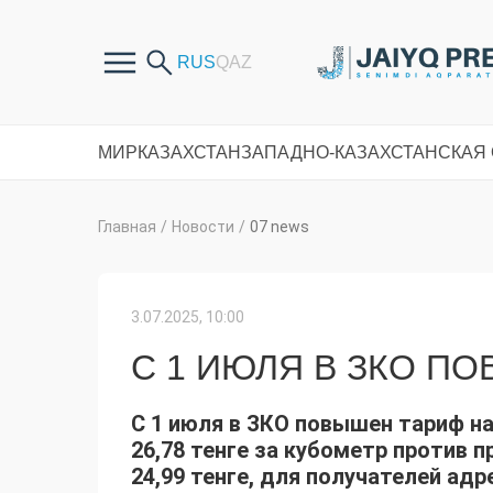
МИР
КАЗАХСТАН
ЗАПАДНО-КАЗАХСТАНСКАЯ
Главная
/
Новости
/
07 news
3.07.2025, 10:00
С 1 ИЮЛЯ В ЗКО ПО
С 1 июля в ЗКО повышен тариф на
26,78 тенге за кубометр против п
24,99 тенге, для получателей ад