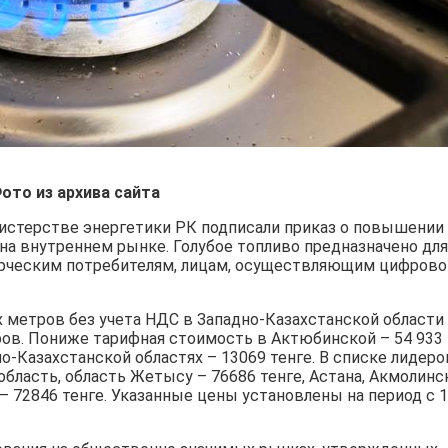
ото из архива сайта
истерстве энергетики РК подписали приказ о повышении
на внутреннем рынке. Голубое топливо предназначено для
рческим потребителям, лицам, осуществляющим цифрово
х метров без учета НДС в Западно-Казахстанской области
ров. Пониже тарифная стоимость в Актюбинской – 54 933
но-Казахстанской областях – 13069 тенге. В списке лидеро
бласть, область Жетысу – 76686 тенге, Астана, Акмолинск
– 72846 тенге. Указанные цены установлены на период с 1