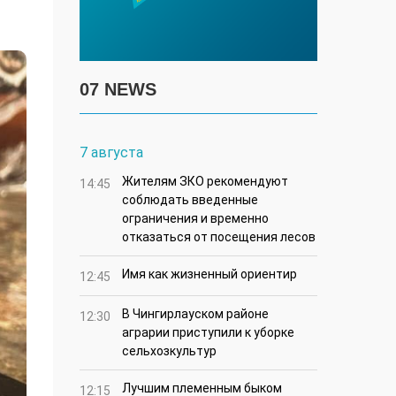
07 NEWS
7 августа
Жителям ЗКО рекомендуют
14:45
соблюдать введенные
ограничения и временно
отказаться от посещения лесов
Имя как жизненный ориентир
12:45
В Чингирлауском районе
12:30
аграрии приступили к уборке
сельхозкультур
Лучшим племенным быком
12:15