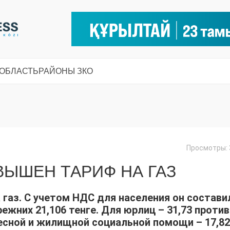
 ОБЛАСТЬ
РАЙОНЫ ЗКО
Просмотры: 
ВЫШЕН ТАРИФ НА ГАЗ
 газ. С учетом НДС для населения он состави
режних 21,106 тенге. Для юрлиц – 31,73 против
ресной и жилищной социальной помощи – 17,82