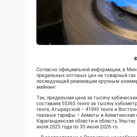
Ф
Согласно официальной информации, в Мин
предельных оптовых цен на товарный газ 
последующей реализации крупным комме
майнинг.
Так, предельная цена за тысячу кубически
составила 55365 тенге за тысячу кубомет
тенге, Атырауской – 41993 тенге и Восточ
газовые тарифы – Алматы и Алматинская о
Карагандинская области и область Улытау 
июля 2025 года по 30 июня 2026-го.