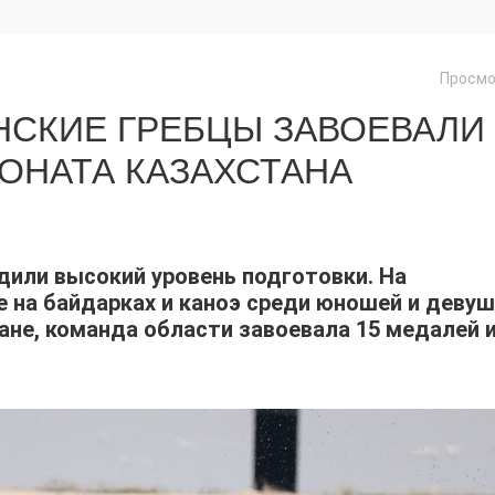
Просмо
НСКИЕ ГРЕБЦЫ ЗАВОЕВАЛИ
ОНАТА КАЗАХСТАНА
или высокий уровень подготовки. На
е на байдарках и каноэ среди юношей и деву
ане, команда области завоевала 15 медалей 