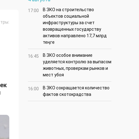
В ЗКО на строительство
17:00
объектов социальной
тры:
инфраструктуры за счет
возвращенных государству
активов направлено 17,7 млрд
теңге
В ЗКО особое внимание
16:45
уделяется контролю за выпасом
животных, проверкам рынков и
мест убоя
шек
В ЗКО сокращается количество
16:00
и
фактов скотокрадства