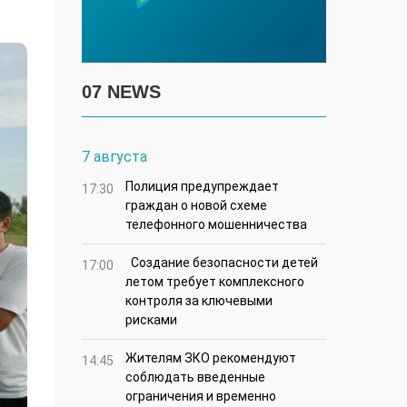
07 NEWS
7 августа
Полиция предупреждает
17:30
граждан о новой схеме
телефонного мошенничества
Создание безопасности детей
17:00
летом требует комплексного
контроля за ключевыми
рисками
Жителям ЗКО рекомендуют
14:45
соблюдать введенные
ограничения и временно