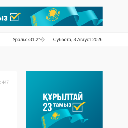
Уральск
31.2°
Суббота, 8 Август 2026
 447