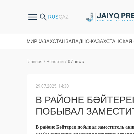
МИР
КАЗАХСТАН
ЗАПАДНО-КАЗАХСТАНСКАЯ
Главная
/
Новости
/
07 news
29.07.2025, 14:30
В РАЙОНЕ БӘЙТЕРЕ
ПОБЫВАЛ ЗАМЕСТИ
В районе Бәйтерек побывал заместитель аки