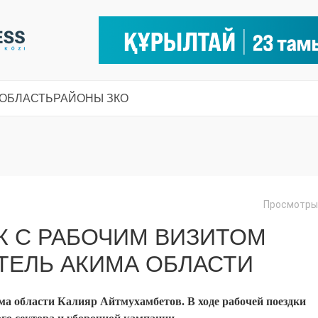
 ОБЛАСТЬ
РАЙОНЫ ЗКО
Просмотры:
К С РАБОЧИМ ВИЗИТОМ
ТЕЛЬ АКИМА ОБЛАСТИ
ма области Калияр Айтмухамбетов. В ходе рабочей поездки