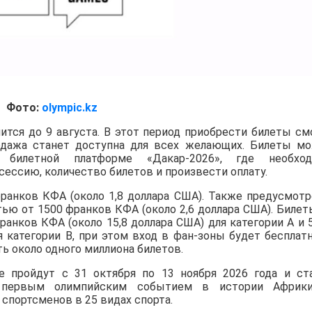
Фото:
olympic.kz
ится до 9 августа. В этот период приобрести билеты см
родажа станет доступна для всех желающих. Билеты м
 билетной платформе «Дакар-2026», где необход
сессию, количество билетов и произвести оплату.
франков КФА (около 1,8 доллара США). Также предусмот
ью от 1500 франков КФА (около 2,6 доллара США). Билет
анков КФА (около 15,8 доллара США) для категории A и 
я категории B, при этом вход в фан-зоны будет бесплат
ь около одного миллиона билетов.
 пройдут с 31 октября по 13 ноября 2026 года и ст
первым олимпийским событием в истории Африки
 спортсменов в 25 видах спорта.