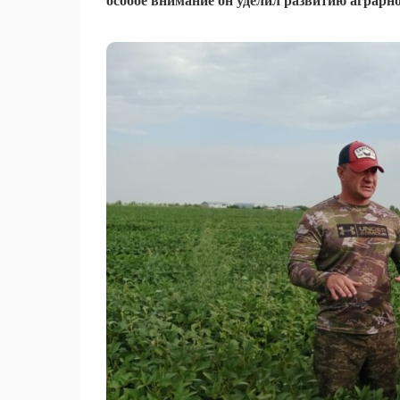
особое внимание он уделил развитию аграрно