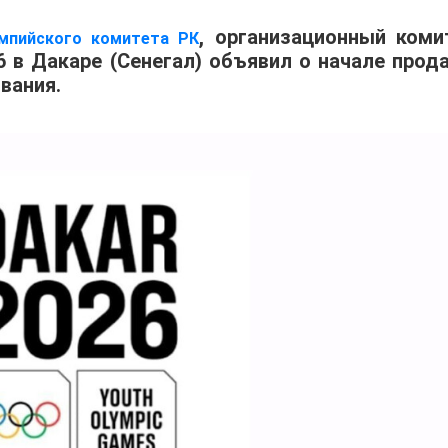
, организационный коми
мпийского комитета РК
 в Дакаре (Сенегал) объявил о начале прод
вания.