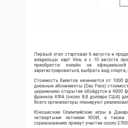
Первый этап стартовал 6 августа и продл
владельцы карт Visa, а с 10 августа п
приобрести онлайн на официальной
зарегистрироваться, выбрать вид спорта, 
Стоимость билетов начинается от 1000 
дневные абонементы (Day Pass) стоимост
церемонию открытия обойдутся в 9000 фр
франков КФА (около 8,8 доллара США) дл
Всего организаторы планируют реализоват
Юношеские Олимпийские игры в Дакаре
четвертыми летними ЮОИ, а также 
соревнованиях примут участие около 2700