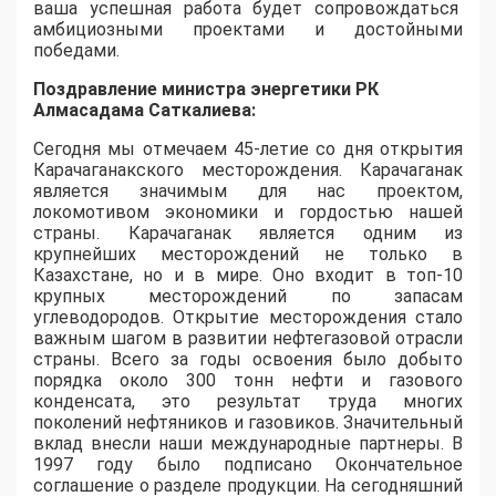
ваша успешная работа будет сопровождаться
амбициозными проектами и достойными
победами.
Поздравление министра энергетики РК
Алмасадама Саткалиева:
Сегодня мы отмечаем 45-летие со дня открытия
Карачаганакского месторождения. Карачаганак
является значимым для нас проектом,
локомотивом экономики и гордостью нашей
страны. Карачаганак является одним из
крупнейших месторождений не только в
Казахстане, но и в мире. Оно входит в топ-10
крупных месторождений по запасам
углеводородов. Открытие месторождения стало
важным шагом в развитии нефтегазовой отрасли
страны. Всего за годы освоения было добыто
порядка около 300 тонн нефти и газового
конденсата, это результат труда многих
поколений нефтяников и газовиков. Значительный
вклад внесли наши международные партнеры. В
1997 году было подписано Окончательное
соглашение о разделе продукции. На сегодняшний