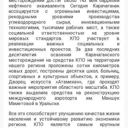
месторождении достиг около 143 млн баррелей
нефтяного эквивалента. Сегодня Карачаганак
ассоцируется с огромными инвестициями,
рекордными уровнями производства
углеводородного сырья, инновационными
технологиями, тысячами рабочих мест, а также
социальной ответственностью на уровне
мировых стандартов. КПО участвует в
реализации важных социальных и
инвестиционных проектов. За два последних
десятилетия освоения Карачаганского
месторождения на средства КПО на территории
нашего региона проложены сотни километров
новых дорог, построены десятки школ, больниц,
спортивных и культурных объектов, к примеру,
Дворец искусств «Атамекен», где проходят
важные мероприятия областного масштаба. КПО
также выделила средства на реконструкцию
международного аэропорта им. Маншук
Маметовой в Уральске.
Все это способствует улучшению качества жизни
населения и устойчивому развитию экономики
региона. КПО является самым крупным