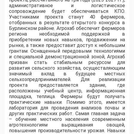
административное и логистическое
сопровождение будет обеспечиваться КПО.
Участниками проекта станут 40 фермеров,
отобранных в результате открытого конкурса в
Бурлинском районе. Агрохаб обеспечит фермеров
региона необходимой поддержкой в
приобретении новых навыков, продвижении на
рынке, а также предоставит доступ к небольшим
грантам. Оснащенный передовыми технологиями
и специальной демонстрационной зоной, Агрохаб
призван стать стабильным ресурсом для
развития сельского хозяйства, осуществляющим
значимый вклад в будущее местных
сельхозпредпринимателей. Для реализации
проекта предоставляется здание, где
расположены учебный центр, информационная
площадка, теплица. Фермеры будут получать
практические навыки. Помимо этого, имеется
лаборатория для проведения анализов почвы и
других практических работ. Самая главная задача
– обучение местного населения современным
агротехнологиям выращивания овощей,
повышения производительности урожая. Навыки