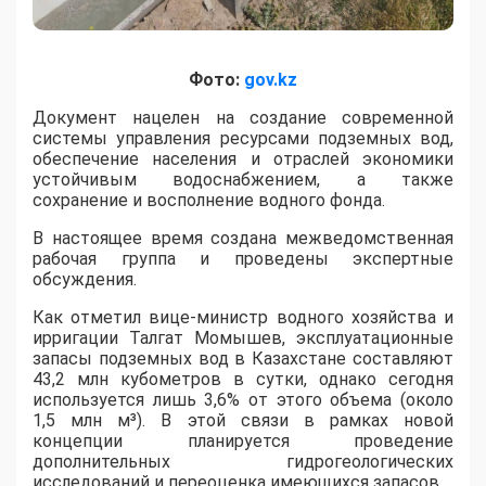
Фото:
gov.kz
​Документ нацелен на создание современной
системы управления ресурсами подземных вод,
обеспечение населения и отраслей экономики
устойчивым водоснабжением, а также
сохранение и восполнение водного фонда.
В настоящее время создана межведомственная
рабочая группа и проведены экспертные
обсуждения.
Как отметил вице-министр водного хозяйства и
ирригации Талгат Момышев, эксплуатационные
запасы подземных вод в Казахстане составляют
43,2 млн кубометров в сутки, однако сегодня
используется лишь 3,6% от этого объема (около
1,5 млн м³). В этой связи в рамках новой
концепции планируется проведение
дополнительных гидрогеологических
исследований и переоценка имеющихся запасов.