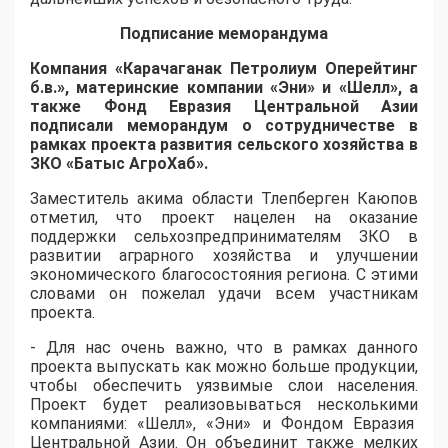
Подписание меморандума
Компания «Карачаганак Петролиум Оперейтинг
б.в.», материнские компании «Эни» и «Шелл», а
также Фонд Евразия Центральной Азии
подписали меморандум о сотрудничестве в
рамках проекта развития сельского хозяйства в
ЗКО «Батыс АгроХаб».
Заместитель акима области Тлепберген Каюпов
отметил, что проект нацелен на оказание
поддержки сельхозпредпринимателям ЗКО в
развитии аграрного хозяйства и улучшении
экономического благосостояния региона. С этими
словами он пожелал удачи всем участникам
проекта.
- Для нас очень важно, что в рамках данного
проекта выпускать как можно больше продукции,
чтобы обеспечить уязвимые слои населения.
Проект будет реализовываться несколькими
компаниями: «Шелл», «Эни» и Фондом Евразия
Центральной Азии. Он объединит также мелких