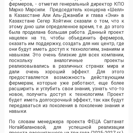
фермеров, - отметил генеральный директор КПО
Марко Марсили. Председатель концерна «Шелл»
в Казахстане Али Аль-Джанаби и глава «Эни» в
Казахстане Сегер Хойтинк сказали о том, что к
этому дню шли определенное время, т.е. до этого
была проделана большая работа. Данный проект
нацелен на то, чтобы объединить фермеров,
оказать им поддержку, создать для них центр, где
они будут иметь доступ к технологиям, знаниям и
навыкам. Это очень близкие для всех компании,
поскольку аналогичные проекты
реализовывались в различных странах мира и
дали очень хороший эффект. Для этого
предоставляется возможность действующим
фермерам, которые уже работают, еще более
расширить и углубить свои знания, узнать что-то
новое, получить доступ к технологиям. Проект
будет иметь долгосрочный эффект, так как будут
передаваться из поколения в поколение знания и
навыки.
По словам менеджера проекта ФЕЦА Салтанат
Ногайбалановой, для успешной реализации
проекта, рассчитанного на три года (2025-2027 гг.),