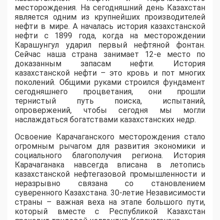
месторождения. На сегодняшний день Казахстан
является одним из крупнейших производителей
нефти в мире. А началась история казахстанской
нефти с 1899 года, когда на месторождении
Карашунгул ударил первый нефтяной фонтан.
Сейчас наша страна занимает 12-е место по
доказанным запасам нефти. История
казахстанской нефти – это кровь и пот многих
поколений. Общими руками строился фундамент
сегодняшнего процветания, они прошли
тернистый путь поиска, испытаний,
опровержений, чтобы сегодня мы могли
наслаждаться богатствами казахстанских недр.
Освоение Карачаганского месторождения стало
огромным рычагом для развития экономики и
социального благополучия региона. История
Карачаганака навсегда вписана в летопись
казахстанской нефтегазовой промышленности и
неразрывно связана со становлением
суверенного Казахстана. 30-летие Независимости
страны – важная веха на этапе большого пути,
который вместе с Республикой Казахстан