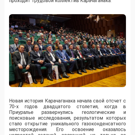
проходит трудовой коллектив Карачаганака.
Новая история Карачаганака начала свой отсчет с
70-х годов двадцатого столетия, когда в
Приуралье развернулись геологические и
поисковые исследования, результатом которых
стало открытие уникального газоконденсатного
месторождения. Его освоение оказалось