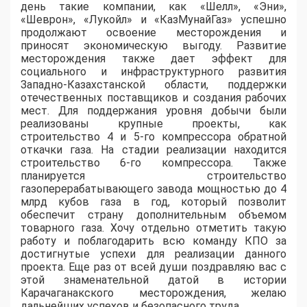
день такие компании, как «Шелл», «Эни»,
«Шеврон», «Лукойл» и «КазМунайГаз» успешно
продолжают освоение месторождения и
приносят экономическую выгоду. Развитие
месторождения также дает эффект для
социального и инфраструктурного развития
Западно-Казахстанской области, поддержки
отечественных поставщиков и создания рабочих
мест. Для поддержания уровня добычи были
реализованы крупные проекты, как
строительство 4 и 5-го компрессора обратной
откачки газа. На стадии реализации находится
строительство 6-го компрессора. Также
планируется строительство
газоперерабатывающего завода мощностью до 4
млрд кубов газа в год, который позволит
обеспечит страну дополнительным объемом
товарного газа. Хочу отдельно отметить такую
работу и поблагодарить всю команду КПО за
достигнутые успехи для реализации данного
проекта. Еще раз от всей души поздравляю вас с
этой знаменательной датой в истории
Карачаганакского месторождения, желаю
дальнейших успехов и безопасного труда.