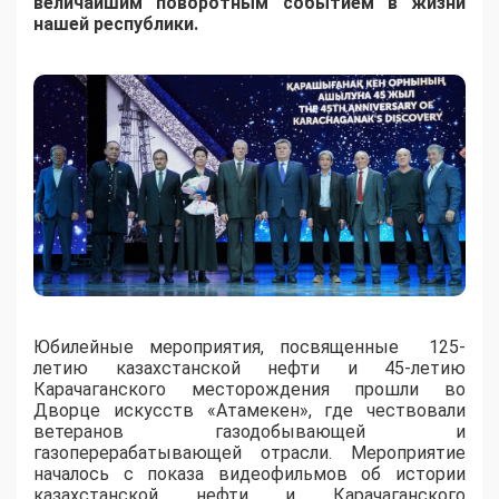
величайшим поворотным событием в жизни
нашей республики.
Юбилейные мероприятия, посвященные 125-
летию казахстанской нефти и 45-летию
Карачаганского месторождения прошли во
Дворце искусств «Атамекен», где чествовали
ветеранов газодобывающей и
газоперерабатывающей отрасли. Мероприятие
началось с показа видеофильмов об истории
казахстанской нефти и Карачаганского