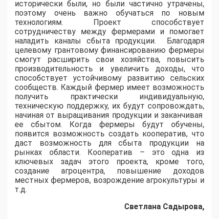
исторически были, но были частично утрачены,
поэтому очень важно обучаться по новым
технологиям. Проект способствует
сотрудничеству между фермерами и помогает
наладить каналы сбыта продукции. Благодаря
целевому грантовому финансированию фермеры
смогут расширить свои хозяйства, повысить
производительность и увеличить доходы, что
способствует устойчивому развитию сельских
сообществ. Каждый фермер имеет возможность
получить практически индивидуальную,
техническую поддержку, их будут сопровождать,
начиная от выращивания продукции и заканчивая
ее сбытом. Когда фермеры будут обучены,
появится возможность создать кооператив, что
даст возможность для сбыта продукции на
рынках области. Кооператив – это одна из
ключевых задач этого проекта, кроме того,
создание агроцентра, повышение доходов
местных фермеров, возрождение агрокультуры и
т.д.
Светлана Садырова,