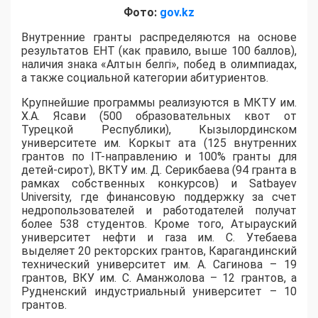
Фото:
gov.kz
Внутренние гранты распределяются на основе
результатов ЕНТ (как правило, выше 100 баллов),
наличия знака «Алтын белгі», побед в олимпиадах,
а также социальной категории абитуриентов.
​Крупнейшие программы реализуются в МКТУ им.
Х.А. Ясави (500 образовательных квот от
Турецкой Республики), Кызылординском
университете им. Коркыт ата (125 внутренних
грантов по IT-направлению и 100% гранты для
детей-сирот), ВКТУ им. Д. Серикбаева (94 гранта в
рамках собственных конкурсов) и Satbayev
University, где финансовую поддержку за счет
недропользователей и работодателей получат
более 538 студентов. Кроме того, Атырауский
университет нефти и газа им. С. Утебаева
выделяет 20 ректорских грантов, Карагандинский
технический университет им. А. Сагинова – 19
грантов, ВКУ им. С. Аманжолова – 12 грантов, а
Рудненский индустриальный университет – 10
грантов.