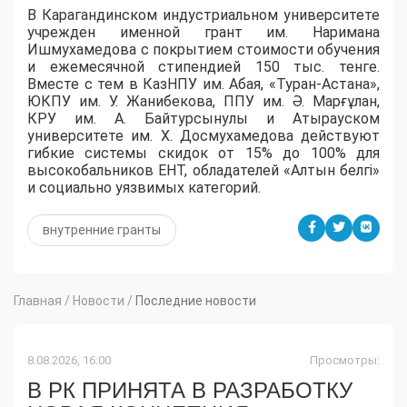
​В Карагандинском индустриальном университете
учрежден именной грант им. Наримана
Ишмухамедова с покрытием стоимости обучения
и ежемесячной стипендией 150 тыс. тенге.
Вместе с тем в КазНПУ им. Абая, «Туран-Астана»,
ЮКПУ им. У. Жанибекова, ППУ им. Ә. Марғұлан,
КРУ им. А. Байтурсынулы и Атырауском
университете им. Х. Досмухамедова действуют
гибкие системы скидок от 15% до 100% для
высокобальников ЕНТ, обладателей «Алтын белгі»
и социально уязвимых категорий.
внутренние гранты
Главная
/
Новости
/
Последние новости
8.08.2026, 16:00
Просмотры:
В РК ПРИНЯТА В РАЗРАБОТКУ