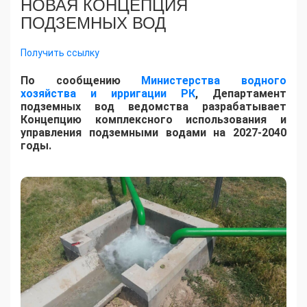
НОВАЯ КОНЦЕПЦИЯ
ПОДЗЕМНЫХ ВОД
Получить ссылку
По сообщению
Министерства водного
хозяйства и ирригации РК
, Департамент
подземных вод ведомства разрабатывает
Концепцию комплексного использования и
управления подземными водами на 2027-2040
годы.