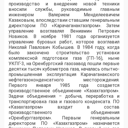
производство и внедрение новой техники
вносили службы, руководимые главным
инженером Валерием Менделеевичем
Казаковым, впоследствии ставшим генеральным
директором ПО «Карачаганакгазпром». Затем
управление возглавлял Вениамин Петрович
Новиков. В ноябре 1981 года организуется
управление буровых работ, которое возглавил
Николай Павлович Кобышев. В 1984 году, когда
было закончено строительство установки
комплексной подготовки газа (ГП-16), ныне
УКПГ-3, на Оренбургский газозавод пошли первые
десятки тысяч кубометров газа, началась опытно-
промышленная эксплуатация Карачаганакского
нефтегазоконденсатного месторождения.
Первого января 1985 года создается
производственное объединение «Казахгазпром».
Задачи объединения – добыча, переработка и
транспортировка газа и газового конденсата. ПО
«Казахгазпром» входит в состав
производственного объединения
«Оренбурггазпром». Первым генеральным
директором ПО «Казахгазпром» назначается