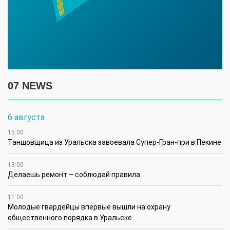
07 NEWS
6 августа
15:00
Таншовщица из Уральска завоевала Супер-Гран-при в Пекине
13:00
Делаешь ремонт – соблюдай правила
11:00
Молодые гвардейцы впервые вышли на охрану
общественного порядка в Уральске