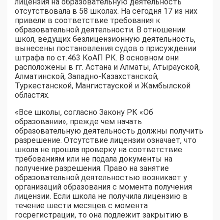
лицензия на образовательную деятельность
отсутствовала в 58 школах. На сегодня 17 из них
привели в соответствие требования к
образовательной деятельности. В отношении
школ, ведущих безлицензионную деятельность,
вынесены постановления судов о присуждении
штрафа по ст.463 КоАП РК. В основном они
расположены в гг. Астана и Алматы, Атырауской,
Алматинской, Западно-Казахстанской,
Туркестанской, Мангистауской и Жамбылской
областях.
«Все школы, согласно Закону РК «Об
образовании», прежде чем начать
образовательную деятельность должны получить
разрешение. Отсутствие лицензии означает, что
школа не прошла проверку на соответствие
требованиям или не подала документы на
получение разрешения. Право на занятие
образовательной деятельностью возникает у
организаций образования с момента получения
лицензии. Если школа не получила лицензию в
течение шести месяцев с момента
госрегистрации, то она подлежит закрытию в