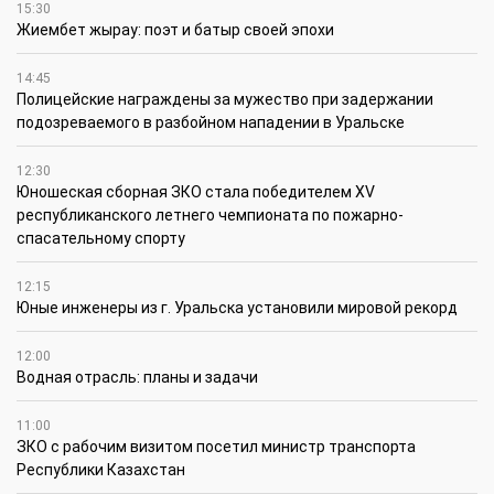
15:30
Жиембет жырау: поэт и батыр своей эпохи
14:45
Полицейские награждены за мужество при задержании
подозреваемого в разбойном нападении в Уральске
12:30
Юношеская сборная ЗКО стала победителем XV
республиканского летнего чемпионата по пожарно-
спасательному спорту
12:15
Юные инженеры из г. Уральска установили мировой рекорд
12:00
Водная отрасль: планы и задачи
11:00
ЗКО с рабочим визитом посетил министр транспорта
Республики Казахстан