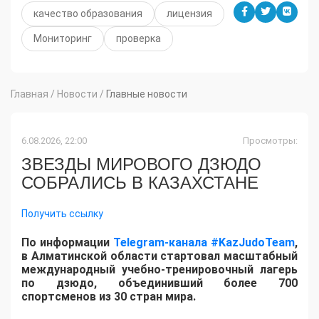
качество образования
лицензия
Мониторинг
проверка
Главная
/
Новости
/
Главные новости
6.08.2026, 22:00
Просмотры:
ЗВЕЗДЫ МИРОВОГО ДЗЮДО
СОБРАЛИСЬ В КАЗАХСТАНЕ
Получить ссылку
По информации
Telegram-канала #KazJudoTeam
,
в Алматинской области стартовал масштабный
международный учебно-тренировочный лагерь
по дзюдо, объединивший более 700
спортсменов из 30 стран мира.