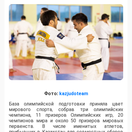
Фото:
kazjudoteam
База олимпийской подготовки приняла цвет
мирового спорта, собрав три олимпийских
чемпиона, 11 призеров Олимпийских игр, 20
чемпионов мира и около 50 призеров мировых
первенств. В числе именитых атлетов,
прибывших в Казахстан для совместных сборов