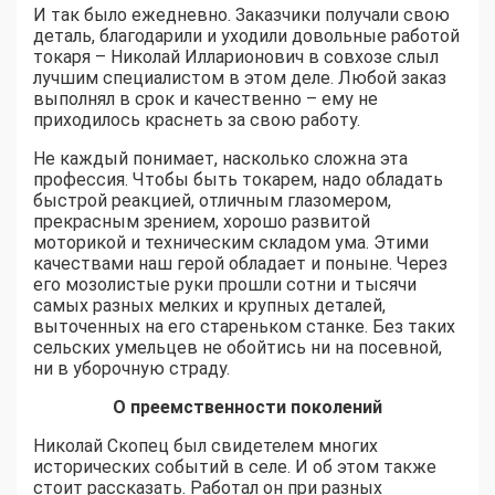
И так было ежедневно. Заказчики получали свою
деталь, благодарили и уходили довольные работой
токаря – Николай Илларионович в совхозе слыл
лучшим специалистом в этом деле. Любой заказ
выполнял в срок и качественно – ему не
приходилось краснеть за свою работу.
Не каждый понимает, насколько сложна эта
профессия. Чтобы быть токарем, надо обладать
быстрой реакцией, отличным глазомером,
прекрасным зрением, хорошо развитой
моторикой и техническим складом ума. Этими
качествами наш герой обладает и поныне. Через
его мозолистые руки прошли сотни и тысячи
самых разных мелких и крупных деталей,
выточенных на его стареньком станке. Без таких
сельских умельцев не обойтись ни на посевной,
ни в уборочную страду.
О преемственности поколений
Николай Скопец был свидетелем многих
исторических событий в селе. И об этом также
стоит рассказать. Работал он при разных