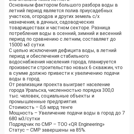
Основным фактором большого разбора воды в
летний период является полив приусадебных
участков, огородов и других земель с/х
назначения, в дачных, садоводческих
товариществах и частном секторе. Разница
потребления воды в осенний, зимний и весенний
период по сравнению с летним, составляет до
15000 м3 сутки.
С целью исключения дефицита воды, в летний
период и обеспечения стабильного
водоснабжения населения города, планируется
произвести строительство новых 6 скважин, что
в сумме должно привести к увеличению подачи
воды в город.
От реализации проекта выиграет население
города Уральска, численностью порядка 300,0
тыс. человек, социальные объекты и
промышленные предприятия.
Стоимость – 0,6 млрд тенге
Мощность – Увеличение подачи воды в город до 7
680 м3/сутки
Подрядчик по СМР – ТОО «QR Engineering»
Статус – СМР завершены на 85%.