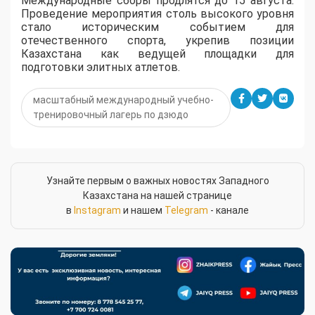
Международные сборы продлятся до 15 августа.
Проведение мероприятия столь высокого уровня
стало историческим событием для
отечественного спорта, укрепив позиции
Казахстана как ведущей площадки для
подготовки элитных атлетов.
масштабный международный учебно-
тренировочный лагерь по дзюдо
Узнайте первым о важных новостях Западного
Казахстана на нашей странице
в
Instagram
и нашем
Telegram
- канале