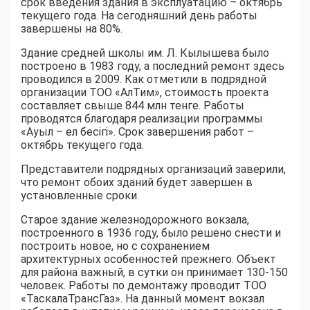
срок введения здания в эксплуатацию – октябрь
текущего года. На сегодняшний день работы
завершены на 80%.
Здание средней школы им. Л. Кылышева было
построено в 1983 году, а последний ремонт здесь
проводился в 2009. Как отметили в подрядной
организации ТОО «АлТим», стоимость проекта
составляет свыше 844 млн тенге. Работы
проводятся благодаря реализации программы
«Ауыл – ел бесігі». Срок завершения работ –
октябрь текущего года.
Представители подрядных организаций заверили,
что ремонт обоих зданий будет завершен в
установленные сроки.
Старое здание железнодорожного вокзала,
построенного в 1936 году, было решено снести и
построить новое, но с сохранением
архитектурных особенностей прежнего. Объект
для района важный, в сутки он принимает 130-150
человек. Работы по демонтажу проводит ТОО
«ТаскалаТрансГаз». На данный момент вокзал