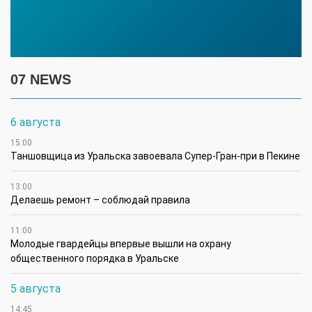
07 NEWS
6 августа
15:00
Таншовщица из Уральска завоевала Супер-Гран-при в Пекине
13:00
Делаешь ремонт – соблюдай правила
11:00
Молодые гвардейцы впервые вышли на охрану
общественного порядка в Уральске
5 августа
14:45