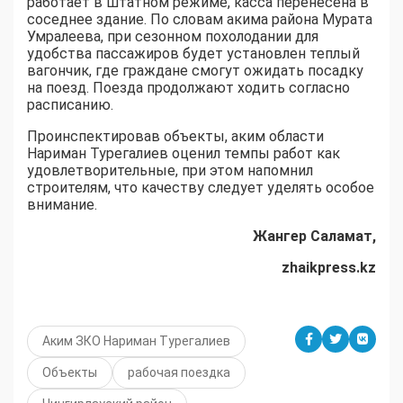
работает в штатном режиме, касса перенесена в
соседнее здание. По словам акима района Мурата
Умралеева, при сезонном похолодании для
удобства пассажиров будет установлен теплый
вагончик, где граждане смогут ожидать посадку
на поезд. Поезда продолжают ходить согласно
расписанию.
Проинспектировав объекты, аким области
Нариман Турегалиев оценил темпы работ как
удовлетворительные, при этом напомнил
строителям, что качеству следует уделять особое
внимание.
Жангер Саламат,
zhaikpress.kz
Аким ЗКО Нариман Турегалиев
Объекты
рабочая поездка