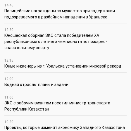
14:45
Полицейские награждены за мужество при задержании
подозреваемого в разбойном нападении в Уральске
12:30
Юношеская сборная ЗКО стала победителем XV
республиканского летнего чемпионата по пожарно-
спасательному спорту
12:15
Юные инженеры из г. Уральска установили мировой рекорд
12:00
Водная отрасль: планы и задачи
11:00
ЗКО с рабочим визитом посетил министр транспорта
Республики Казахстан
10:30
Проекты, которые изменят экономику Западного Казахстана