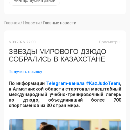
Чингирлауский район
Главная
/
Новости
/
Главные новости
6.08.2026, 22:00
Просмотры:
ЗВЕЗДЫ МИРОВОГО ДЗЮДО
СОБРАЛИСЬ В КАЗАХСТАНЕ
Получить ссылку
По информации
Telegram-канала #KazJudoTeam
,
в Алматинской области стартовал масштабный
международный учебно-тренировочный лагерь
по дзюдо, объединивший более 700
спортсменов из 30 стран мира.