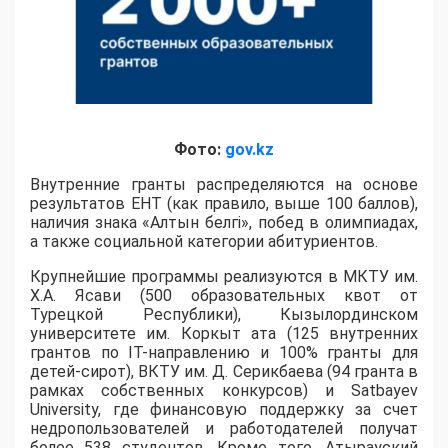
Фото:
gov.kz
Внутренние гранты распределяются на основе
результатов ЕНТ (как правило, выше 100 баллов),
наличия знака «Алтын белгі», побед в олимпиадах,
а также социальной категории абитуриентов.
​Крупнейшие программы реализуются в МКТУ им.
Х.А. Ясави (500 образовательных квот от
Турецкой Республики), Кызылординском
университете им. Коркыт ата (125 внутренних
грантов по IT-направлению и 100% гранты для
детей-сирот), ВКТУ им. Д. Серикбаева (94 гранта в
рамках собственных конкурсов) и Satbayev
University, где финансовую поддержку за счет
недропользователей и работодателей получат
более 538 студентов. Кроме того, Атырауский