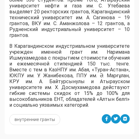
университет нефти и газа им. С. Утебаева
выделяет 20 ректорских грантов, Карагандинский
технический университет им. А. Сагинова – 19
грантов, ВКУ им. С. Аманжолова – 12 грантов, а
Рудненский индустриальный университет – 10
грантов.
​В Карагандинском индустриальном университете
учрежден именной грант им. Наримана
Ишмухамедова с покрытием стоимости обучения
и ежемесячной стипендией 150 тыс. тенге.
Вместе с тем в КазНПУ им. Абая, «Туран-Астана»,
ЮКПУ им. У. Жанибекова, ППУ им. Ә. Марғұлан,
КРУ им. А. Байтурсынулы и Атырауском
университете им. Х. Досмухамедова действуют
гибкие системы скидок от 15% до 100% для
высокобальников ЕНТ, обладателей «Алтын белгі»
и социально уязвимых категорий.
внутренние гранты