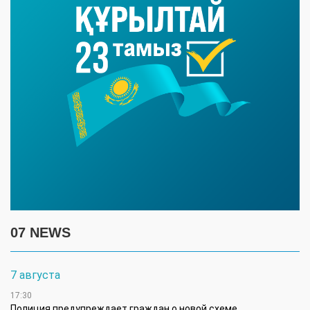
07 NEWS
7 августа
17:30
Полиция предупреждает граждан о новой схеме