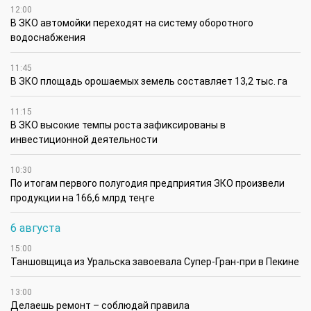
12:00
В ЗКО автомойки переходят на систему оборотного
водоснабжения
11:45
В ЗКО площадь орошаемых земель составляет 13,2 тыс. га
11:15
В ЗКО высокие темпы роста зафиксированы в
инвестиционной деятельности
10:30
По итогам первого полугодия предприятия ЗКО произвели
продукции на 166,6 млрд теңге
6 августа
15:00
Таншовщица из Уральска завоевала Супер-Гран-при в Пекине
13:00
Делаешь ремонт – соблюдай правила