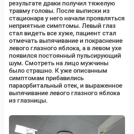
результате драки получил тяжелую
травму головы. После выписки из
стационара у него начали проявляться
неприятные симптомы. Левый глаз
стал видеть все хуже, пациент стал
отмечать выпячивание и покраснение
левого глазного яблока, а в левом ухе
появился постоянный пульсирующий
шум. Смотреть на лицо мужчины
было страшно. К уже описанным
симптомам прибавились
параорбитальный отек, и выраженное
выпячивание левого глазного яблока
из глазницы.