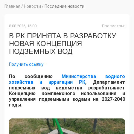
Главная
/
Новости
/
Последние новости
8.08.2026, 16:00
Просмотры:
В РК ПРИНЯТА В РАЗРАБОТКУ
НОВАЯ КОНЦЕПЦИЯ
ПОДЗЕМНЫХ ВОД
Получить ссылку
По сообщению
Министерства водного
хозяйства и ирригации РК
, Департамент
подземных вод ведомства разрабатывает
Концепцию комплексного использования и
управления подземными водами на 2027-2040
годы.