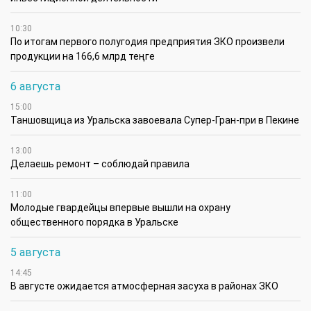
10:30
По итогам первого полугодия предприятия ЗКО произвели
продукции на 166,6 млрд теңге
6 августа
15:00
Таншовщица из Уральска завоевала Супер-Гран-при в Пекине
13:00
Делаешь ремонт – соблюдай правила
11:00
Молодые гвардейцы впервые вышли на охрану
общественного порядка в Уральске
5 августа
14:45
В августе ожидается атмосферная засуха в районах ЗКО