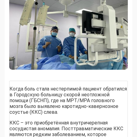
Когда боль стала нестерпимой пациент обратился
в Городскую больницу скорой неотложной
помощи (ГБСНП), где на МРТ/МРА головного
мозга было выявлено каротидно-кавернозное
соустье (ККС) слева.
ККС – это приобретённая внутричерепная
сосудистая аномалия. Посттравматические ККС
являются редким заболеванием, которое