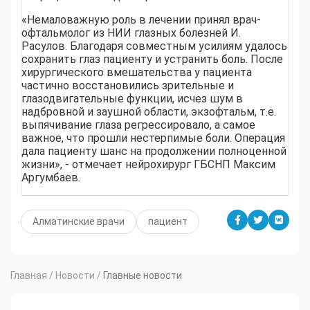
«Немаловажную роль в лечении принял врач-
офтальмолог из НИИ глазных болезней И.
Расулов. Благодаря совместным усилиям удалось
сохранить глаз пациенту и устранить боль. После
хирургического вмешательства у пациента
частично восстановились зрительные и
глазодвигательные функции, исчез шум в
надбровной и заушной области, экзофтальм, т.е.
выпячивание глаза регрессировало, а самое
важное, что прошли нестерпимые боли. Операция
дала пациенту шанс на продолжении полноценной
жизни», - отмечает нейрохирург ГБСНП Максим
Аргумбаев.
Алматинские врачи
пациент
Главная
/
Новости
/
Главные новости