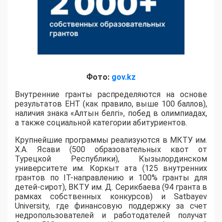
Фото:
gov.kz
Внутренние гранты распределяются на основе
результатов ЕНТ (как правило, выше 100 баллов),
наличия знака «Алтын белгі», побед в олимпиадах,
а также социальной категории абитуриентов.
​Крупнейшие программы реализуются в МКТУ им.
Х.А. Ясави (500 образовательных квот от
Турецкой Республики), Кызылординском
университете им. Коркыт ата (125 внутренних
грантов по IT-направлению и 100% гранты для
детей-сирот), ВКТУ им. Д. Серикбаева (94 гранта в
рамках собственных конкурсов) и Satbayev
University, где финансовую поддержку за счет
недропользователей и работодателей получат