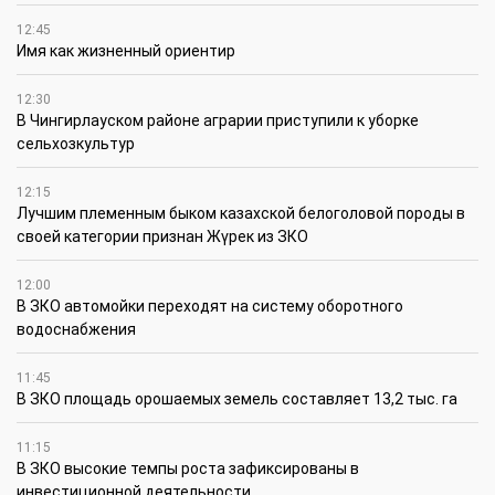
12:45
Имя как жизненный ориентир
12:30
В Чингирлауском районе аграрии приступили к уборке
сельхозкультур
12:15
Лучшим племенным быком казахской белоголовой породы в
своей категории признан Жүрек из ЗКО
12:00
В ЗКО автомойки переходят на систему оборотного
водоснабжения
11:45
В ЗКО площадь орошаемых земель составляет 13,2 тыс. га
11:15
В ЗКО высокие темпы роста зафиксированы в
инвестиционной деятельности