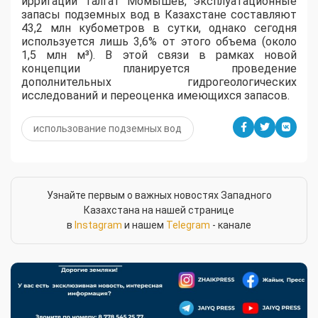
ирригации Талгат Момышев, эксплуатационные
запасы подземных вод в Казахстане составляют
43,2 млн кубометров в сутки, однако сегодня
используется лишь 3,6% от этого объема (около
1,5 млн м³). В этой связи в рамках новой
концепции планируется проведение
дополнительных гидрогеологических
исследований и переоценка имеющихся запасов.
использование подземных вод
Узнайте первым о важных новостях Западного
Казахстана на нашей странице
в
Instagram
и нашем
Telegram
- канале