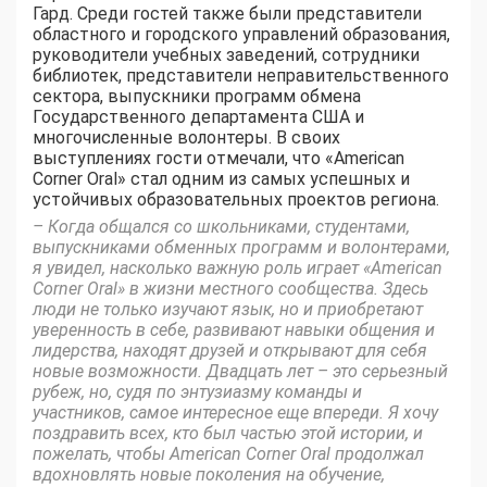
Гард. Среди гостей также были представители
областного и городского управлений образования,
руководители учебных заведений, сотрудники
библиотек, представители неправительственного
сектора, выпускники программ обмена
Государственного департамента США и
многочисленные волонтеры. В своих
выступлениях гости отмечали, что «American
Corner Oral» стал одним из самых успешных и
устойчивых образовательных проектов региона.
– Когда общался со школьниками, студентами,
выпускниками обменных программ и волонтерами,
я увидел, насколько важную роль играет «American
Corner Oral» в жизни местного сообщества. Здесь
люди не только изучают язык, но и приобретают
уверенность в себе, развивают навыки общения и
лидерства, находят друзей и открывают для себя
новые возможности. Двадцать лет – это серьезный
рубеж, но, судя по энтузиазму команды и
участников, самое интересное еще впереди. Я хочу
поздравить всех, кто был частью этой истории, и
пожелать, чтобы American Corner Oral продолжал
вдохновлять новые поколения на обучение,