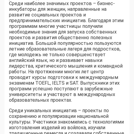
Среди наиболее значимых проектов – бизнес-
инкубаторы для женщин, направленные на
развитие социальных проектов и
предпринимательских инициатив. Благодаря этим
программам многие участницы получили
необходимые знания для запуска собственных
проектов и развития общественно полезных
инициатив. Большой популярностью пользуются
летние образовательные лагеря для подростков,
где молодежь не только совершенствует
английский язык, но и развивает навыки
лидерства, критического мышления и командной
работы. На протяжении многих лет центр
проводит курсы подготовки к международным
экзаменам TOEFL, IELTS и SAT. Выпускники этих
программ успешно поступают в зарубежные
университеты и участвуют в международных
образовательных проектах.
Среди уникальных инициатив – проекты по
сохранению и популяризации национальной
культуры. Участники знакомились с технологиями
изготовления изделий из войлока, изучали
традиционные ремесла и создавали собственные