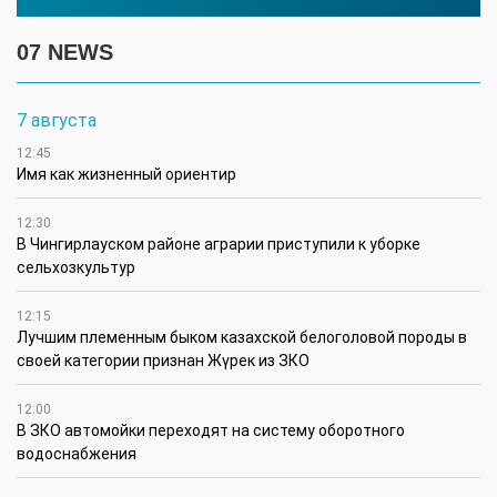
07 NEWS
7 августа
12:45
Имя как жизненный ориентир
12:30
В Чингирлауском районе аграрии приступили к уборке
сельхозкультур
12:15
Лучшим племенным быком казахской белоголовой породы в
своей категории признан Жүрек из ЗКО
12:00
В ЗКО автомойки переходят на систему оборотного
водоснабжения