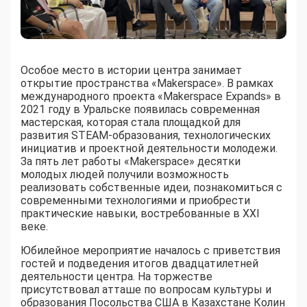
Особое место в истории центра занимает
открытие пространства «Makerspace». В рамках
международного проекта «Makerspace Expands» в
2021 году в Уральске появилась современная
мастерская, которая стала площадкой для
развития STEAM-образования, технологических
инициатив и проектной деятельности молодежи.
За пять лет работы «Makerspace» десятки
молодых людей получили возможность
реализовать собственные идеи, познакомиться с
современными технологиями и приобрести
практические навыки, востребованные в XXI
веке.
Юбилейное мероприятие началось с приветствия
гостей и подведения итогов двадцатилетней
деятельности центра. На торжестве
присутствовал атташе по вопросам культуры и
образования Посольства США в Казахстане Колин