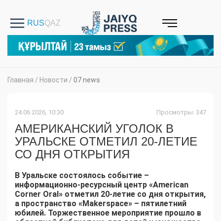
Главная
/
Новости
/
07 news
24.06.2026, 10:30
Просмотры: 347
АМЕРИКАНСКИЙ УГОЛОК В
УРАЛЬСКЕ ОТМЕТИЛ 20-ЛЕТИЕ
СО ДНЯ ОТКРЫТИЯ
В Уральске состоялось событие –
информационно-ресурсный центр «American
Corner Oral» отметил 20-летие со дня открытия,
а пространство «Makerspace» – пятилетний
юбилей. Торжественное мероприятие прошло в