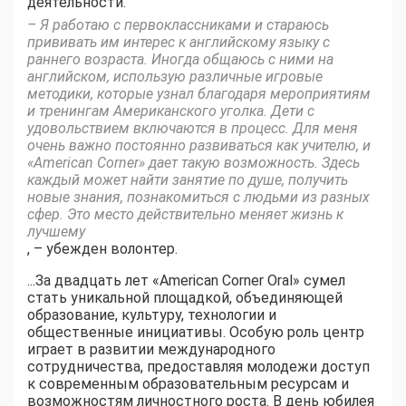
деятельности.
– Я работаю с первоклассниками и стараюсь
прививать им интерес к английскому языку с
раннего возраста. Иногда общаюсь с ними на
английском, использую различные игровые
методики, которые узнал благодаря мероприятиям
и тренингам Американского уголка. Дети с
удовольствием включаются в процесс. Для меня
очень важно постоянно развиваться как учителю, и
«American Corner» дает такую возможность. Здесь
каждый может найти занятие по душе, получить
новые знания, познакомиться с людьми из разных
сфер. Это место действительно меняет жизнь к
лучшему
, – убежден волонтер.
...За двадцать лет «American Corner Oral» сумел
стать уникальной площадкой, объединяющей
образование, культуру, технологии и
общественные инициативы. Особую роль центр
играет в развитии международного
сотрудничества, предоставляя молодежи доступ
к современным образовательным ресурсам и
возможностям личностного роста. В день юбилея