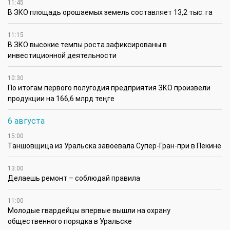
11:45
В ЗКО площадь орошаемых земель составляет 13,2 тыс. га
11:15
В ЗКО высокие темпы роста зафиксированы в
инвестиционной деятельности
10:30
По итогам первого полугодия предприятия ЗКО произвели
продукции на 166,6 млрд теңге
6 августа
15:00
Таншовщица из Уральска завоевала Супер-Гран-при в Пекине
13:00
Делаешь ремонт – соблюдай правила
11:00
Молодые гвардейцы впервые вышли на охрану
общественного порядка в Уральске