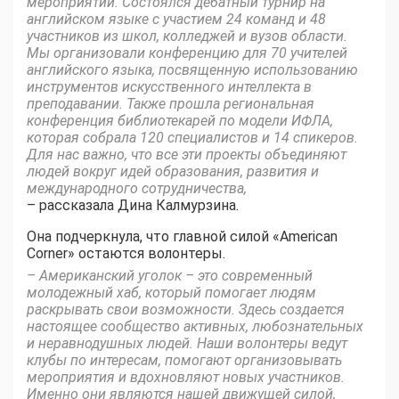
мероприятий. Состоялся дебатный турнир на
английском языке с участием 24 команд и 48
участников из школ, колледжей и вузов области.
Мы организовали конференцию для 70 учителей
английского языка, посвященную использованию
инструментов искусственного интеллекта в
преподавании. Также прошла региональная
конференция библиотекарей по модели ИФЛА,
которая собрала 120 специалистов и 14 спикеров.
Для нас важно, что все эти проекты объединяют
людей вокруг идей образования, развития и
международного сотрудничества,
– рассказала Дина Калмурзина.
Она подчеркнула, что главной силой «American
Corner» остаются волонтеры.
– Американский уголок – это современный
молодежный хаб, который помогает людям
раскрывать свои возможности. Здесь создается
настоящее сообщество активных, любознательных
и неравнодушных людей. Наши волонтеры ведут
клубы по интересам, помогают организовывать
мероприятия и вдохновляют новых участников.
Именно они являются нашей движущей силой,