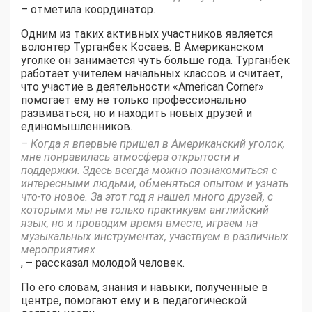
– отметила координатор.
Одним из таких активных участников является
волонтер Турганбек Косаев. В Американском
уголке он занимается чуть больше года. Турганбек
работает учителем начальных классов и считает,
что участие в деятельности «American Corner»
помогает ему не только профессионально
развиваться, но и находить новых друзей и
единомышленников.
– Когда я впервые пришел в Американский уголок,
мне понравилась атмосфера открытости и
поддержки. Здесь всегда можно познакомиться с
интересными людьми, обменяться опытом и узнать
что-то новое. За этот год я нашел много друзей, с
которыми мы не только практикуем английский
язык, но и проводим время вместе, играем на
музыкальных инструментах, участвуем в различных
мероприятиях
, – рассказал молодой человек.
По его словам, знания и навыки, полученные в
центре, помогают ему и в педагогической