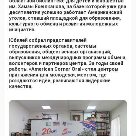
областной библиотеке для детей и юношества
им. Хамзы Есенжанова, на базе которой уже два
десятилетия успешно работает Американский
уголок, ставший площадкой для образования,
культурного обмена и развития молодежных
инициатив.
Юбилей собрал представителей
государственных органов, системы
образования, общественных организаций,
выпускников международных программ обмена,
волонтеров и партнеров центра. За годы своей
работы «American Corner Oral» стал центром
притяжения для молодежи, местом, где
рождаются идеи, развиваются лидерские
качества.