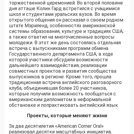
торжественной церемонией. Во второй половине
дня атташе Колин Гард встретился с учащимися
школ и студентами уральских вузов. Во время
открытого общения он рассказал о своем родном
штате Мэриленд, особенностях американской
системы образования, культуре и традициях США,
а также ответил на многочисленные вопросы
молодежи. В этот же день состоялась отдельная
встреча с выпускниками программ обмена
Государственного департамента США, в ходе
которой участники обсудили возможности
дальнейшего взаимодействия, реализации
совместных проектов и развития сообщества
выпускников в регионе. Кроме того, прошла
традиционная встреча английского разговорного
клуба, объединившая более 20 участников,
которые получили возможность пообщаться с
американским дипломатом в неформальной
обстановке и попрактиковать английский язык.
Проекты, которые меняют жизни
За два десятилетия «American Corner Oral»
реализовал десятки масштабных инициатив.