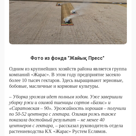
Фото из фонда "Жайық Пресс"
Одним из крупнейших хозяйств района является группа
компаний «Жарас». В этом году предприятие засеяло
более 10 тысяч гектаров. Здесь выращивают зерновые,
бобовые, масличные и кормовые культуры.
– Уборка урожая идет полным ходом. Уже завершили
уборку ржи и озимой пшеницы сортов «Базис» и
«Саратовская – 90». Урожайность хорошая – получили
по 50-52 центнера с гектара. Озимая рожь также
показала достойный результат – не менее 40
центнеров с гектара,
– рассказал руководитель отдела
растениеводства КХ «Жарас» Рустем Еслямов.