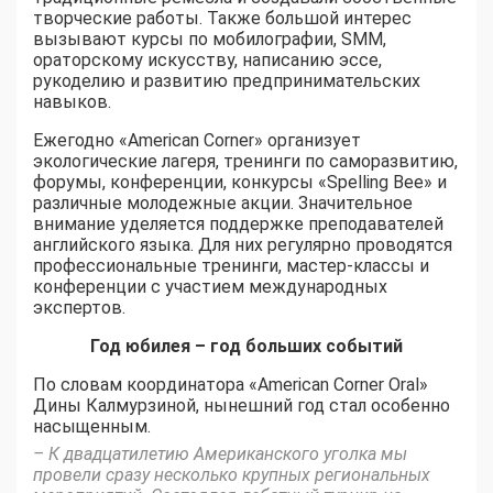
творческие работы. Также большой интерес
вызывают курсы по мобилографии, SMM,
ораторскому искусству, написанию эссе,
рукоделию и развитию предпринимательских
навыков.
Ежегодно «American Corner» организует
экологические лагеря, тренинги по саморазвитию,
форумы, конференции, конкурсы «Spelling Bee» и
различные молодежные акции. Значительное
внимание уделяется поддержке преподавателей
английского языка. Для них регулярно проводятся
профессиональные тренинги, мастер-классы и
конференции с участием международных
экспертов.
Год юбилея – год больших событий
По словам координатора «American Corner Oral»
Дины Калмурзиной, нынешний год стал особенно
насыщенным.
– К двадцатилетию Американского уголка мы
провели сразу несколько крупных региональных