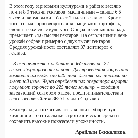
В этом году зерновыми культурами в районе засеяно
почти 8,9 тысячи гектаров, масличными – свыше 6,5
тысячи, кормовыми – более 7 тысяч гектаров. Кроме
того, сельхозпроизводители выращивают картофель,
овощи и бахчевые культуры. Общая посевная площадь
превышает 54,6 тысячи гектаров. На сегодняшний день
урожай собран примерно с двух тысяч гектаров.
Средняя урожайность составляет 37 центнеров с
гектара.
– В осенне-полевых работах задействованы 22
сельхозформирования района. Для проведения уборочной
кампании им выделено 626 тонн дизельного топлива по
льготной цене. Через определенного оператора аграрии
получают горючее по 225 тенге за литр,
– сообщил
заведующий сектором отдела предпринимательства и
сельского хозяйства ЗКО Нурлан Садыков.
Земледельцы рассчитывают завершить уборочную
кампанию в оптимальные агротехнические сроки и
сохранить высокие показатели урожайности.
Арайлым Беккалиева,